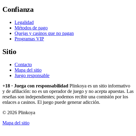
Confianza
Legalidad
Métodos de pago
Quejas y casinos que no pagan
Programas VIP
Sitio
Contacto
Mapa del sitio
Juego responsable
+18 · Juega con responsabilidad
Plinkoya es un sitio informativo
y de afiliación: no es un operador de juego y no acepta apuestas. Las
reseñas son independientes; podemos recibir una comisión por los
enlaces a casinos. El juego puede generar adicción.
© 2026 Plinkoya
Mapa del sitio