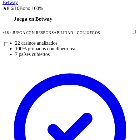
Betway
★
8.6
/10
Bono 100%
Juega en Betway
+18 · JUEGA CON RESPONSABILIDAD · COLJUEGOS
22
casinos analizados
100%
probados con dinero real
7
países cubiertos