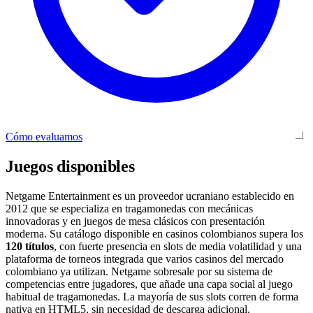
Cómo evaluamos
Juegos disponibles
Netgame Entertainment es un proveedor ucraniano establecido en
2012 que se especializa en tragamonedas con mecánicas
innovadoras y en juegos de mesa clásicos con presentación
moderna. Su catálogo disponible en casinos colombianos supera los
120 títulos
, con fuerte presencia en slots de media volatilidad y una
plataforma de torneos integrada que varios casinos del mercado
colombiano ya utilizan. Netgame sobresale por su sistema de
competencias entre jugadores, que añade una capa social al juego
habitual de tragamonedas. La mayoría de sus slots corren de forma
nativa en HTML5, sin necesidad de descarga adicional.