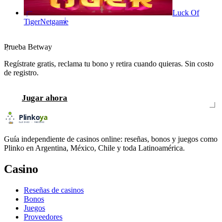
Luck Of
Tiger
Netgame
Prueba Betway
Regístrate gratis, reclama tu bono y retira cuando quieras. Sin costo
de registro.
Jugar ahora
Guía independiente de casinos online: reseñas, bonos y juegos como
Plinko en Argentina, México, Chile y toda Latinoamérica.
Casino
Reseñas de casinos
Bonos
Juegos
Proveedores