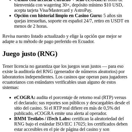
bienvenida con wagering 30×, depósito mínimo $10 USD,
acepta tarjeta Visa/Mastercard y AstroPay.
Opción con historial limpio en Casino Guru:
5 años sin
quejas irresueltas, soporte en español 24/7, retiro en USDT en
menos de 2 horas.
Revisa nuestro listado actualizado y elige la opción que mejor se
adapte a tu método de pago preferido en Ecuador.
Juego justo (RNG)
Tener licencia no garantiza que los juegos sean justos — para eso
existe la auditoría del RNG (generador de números aleatorios) por
laboratorios independientes. Los casinos que operan para jugadores
ecuatorianos con estándares verificables usan alguno de estos
sistemas:
eCOGRA:
audita el porcentaje de retorno real (RTP) versus
el declarado; sus reportes son públicos y descargables desde el
sitio del casino. Si el RTP real difiere en más de 0,5% del
publicado, eCOGRA emite una alerta al operador.
BMM Testlabs / iTech Labs:
certifican la aleatoriedad del
RNG bajo el estándar ISO/IEC 17025; los certificados deben
estar accesibles en el pie de página del casino y son