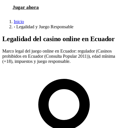
Jugar ahora
Inicio
›
Legalidad y Juego Responsable
Legalidad del casino online en Ecuador
Marco legal del juego online en Ecuador: regulador (Casinos
prohibidos en Ecuador (Consulta Popular 2011)), edad mínima
(+18), impuestos y juego responsable.