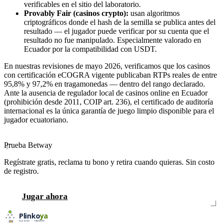
verificables en el sitio del laboratorio.
Provably Fair (casinos crypto):
usan algoritmos
criptográficos donde el hash de la semilla se publica antes del
resultado — el jugador puede verificar por su cuenta que el
resultado no fue manipulado. Especialmente valorado en
Ecuador por la compatibilidad con USDT.
En nuestras revisiones de mayo 2026, verificamos que los casinos
con certificación eCOGRA vigente publicaban RTPs reales de entre
95,8% y 97,2% en tragamonedas — dentro del rango declarado.
Ante la ausencia de regulador local de casinos online en Ecuador
(prohibición desde 2011, COIP art. 236), el certificado de auditoría
internacional es la única garantía de juego limpio disponible para el
jugador ecuatoriano.
Prueba Betway
Regístrate gratis, reclama tu bono y retira cuando quieras. Sin costo
de registro.
Jugar ahora