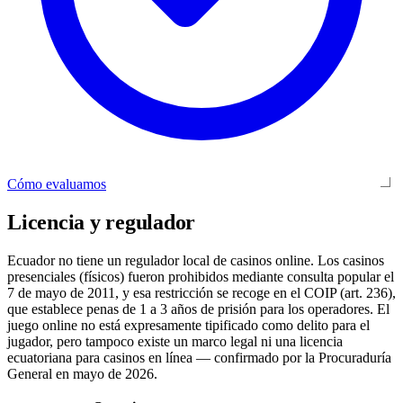
Cómo evaluamos
Licencia y regulador
Ecuador no tiene un regulador local de casinos online. Los casinos
presenciales (físicos) fueron prohibidos mediante consulta popular el
7 de mayo de 2011, y esa restricción se recoge en el COIP (art. 236),
que establece penas de 1 a 3 años de prisión para los operadores. El
juego online no está expresamente tipificado como delito para el
jugador, pero tampoco existe un marco legal ni una licencia
ecuatoriana para casinos en línea — confirmado por la Procuraduría
General en mayo de 2026.