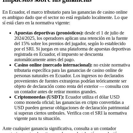
En Ecuador, el marco tributario para las ganancias de casino online
es ambiguo dado que el sector no está regulado localmente. Lo que
sí está claro en la normativa vigente:
Apuestas deportivas (pronósticos):
desde el 1 de julio de
2024/2025, los operadores aplican una retención en la fuente
del 15% sobre los premios del jugador, según lo establecido
por el SRI. Si juegas en una plataforma de apuestas deportivas
registrada en Ecuador, el impuesto se descuenta
automáticamente antes del pago.
Casino online (mercado internacional):
no existe normativa
tributaria específica para las ganancias de casino online de
personas naturales en Ecuador. Los ingresos no declarados
provenientes de fuentes extranjeras podrían teóricamente ser
objeto de declaración como renta del exterior — consulta con
un contador antes de retirar montos grandes.
Criptomonedas (USDT):
Ecuador utiliza el dólar USD
como moneda oficial; las ganancias en cripto convertidas a
USD pueden generar obligaciones de declaración patrimonial
si superan ciertos umbrales. Verifica con el SRI la normativa
vigente para tu situación.
Ante cualquier ganancia significativa, consulta a un contador