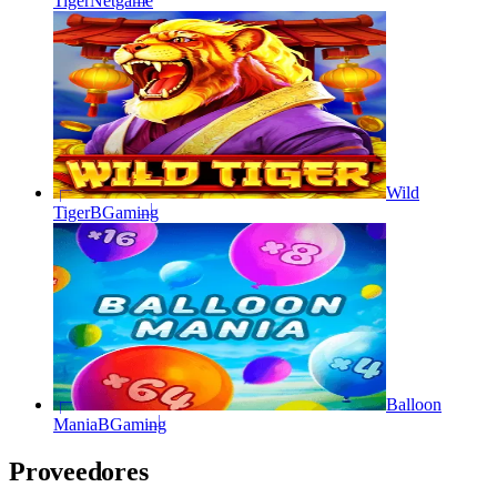
Tiger
Netgame
Wild
Tiger
BGaming
Balloon
Mania
BGaming
Proveedores