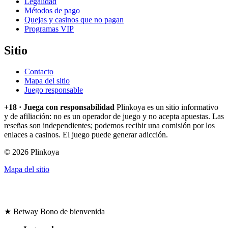
Legalidad
Métodos de pago
Quejas y casinos que no pagan
Programas VIP
Sitio
Contacto
Mapa del sitio
Juego responsable
+18 · Juega con responsabilidad
Plinkoya es un sitio informativo
y de afiliación: no es un operador de juego y no acepta apuestas. Las
reseñas son independientes; podemos recibir una comisión por los
enlaces a casinos. El juego puede generar adicción.
© 2026 Plinkoya
Mapa del sitio
★ Betway
Bono de bienvenida