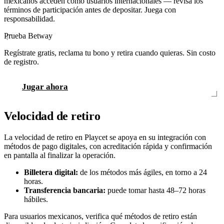
mexicanos acceden como usuarios internacionales — revisa los
términos de participación antes de depositar. Juega con
responsabilidad.
Prueba Betway
Regístrate gratis, reclama tu bono y retira cuando quieras. Sin costo
de registro.
Jugar ahora
Velocidad de retiro
La velocidad de retiro en Playcet se apoya en su integración con
métodos de pago digitales, con acreditación rápida y confirmación
en pantalla al finalizar la operación.
Billetera digital:
de los métodos más ágiles, en torno a 24
horas.
Transferencia bancaria:
puede tomar hasta 48–72 horas
hábiles.
Para usuarios mexicanos, verifica qué métodos de retiro están