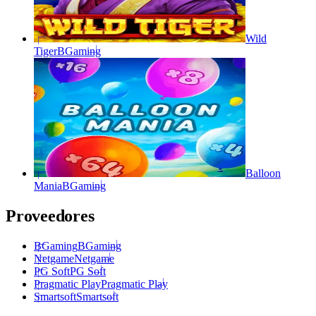
Wild
Tiger
BGaming
Balloon
Mania
BGaming
Proveedores
BGaming
BGaming
Netgame
Netgame
PG Soft
PG Soft
Pragmatic Play
Pragmatic Play
Smartsoft
Smartsoft