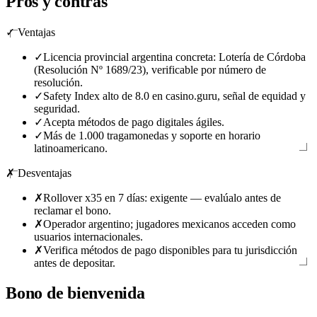
Pros y contras
✓
Ventajas
✓
Licencia provincial argentina concreta: Lotería de Córdoba
(Resolución Nº 1689/23), verificable por número de
resolución.
✓
Safety Index alto de 8.0 en casino.guru, señal de equidad y
seguridad.
✓
Acepta métodos de pago digitales ágiles.
✓
Más de 1.000 tragamonedas y soporte en horario
latinoamericano.
✗
Desventajas
✗
Rollover x35 en 7 días: exigente — evalúalo antes de
reclamar el bono.
✗
Operador argentino; jugadores mexicanos acceden como
usuarios internacionales.
✗
Verifica métodos de pago disponibles para tu jurisdicción
antes de depositar.
Bono de bienvenida