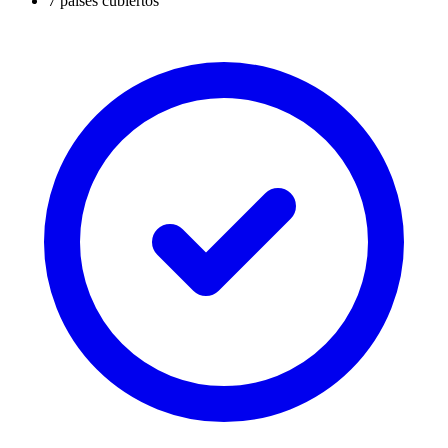
7
países cubiertos