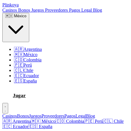
Plinko
ya
Casinos
Bonos
Juegos
Proveedores
Pagos
Legal
Blog
🇲🇽
México
🇦🇷
Argentina
🇲🇽
México
🇨🇴
Colombia
🇵🇪
Perú
🇨🇱
Chile
🇪🇨
Ecuador
🇪🇸
España
Jugar
Casinos
Bonos
Juegos
Proveedores
Pagos
Legal
Blog
🇦🇷
Argentina
🇲🇽
México
🇨🇴
Colombia
🇵🇪
Perú
🇨🇱
Chile
🇪🇨
Ecuador
🇪🇸
España