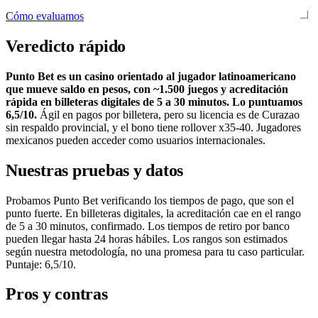
Cómo evaluamos
Veredicto rápido
Punto Bet es un casino orientado al jugador latinoamericano
que mueve saldo en pesos, con ~1.500 juegos y acreditación
rápida en billeteras digitales de 5 a 30 minutos. Lo puntuamos
6,5/10.
Ágil en pagos por billetera, pero su licencia es de Curazao
sin respaldo provincial, y el bono tiene rollover x35-40. Jugadores
mexicanos pueden acceder como usuarios internacionales.
Nuestras pruebas y datos
Probamos Punto Bet verificando los tiempos de pago, que son el
punto fuerte. En billeteras digitales, la acreditación cae en el rango
de 5 a 30 minutos, confirmado. Los tiempos de retiro por banco
pueden llegar hasta 24 horas hábiles. Los rangos son estimados
según nuestra metodología, no una promesa para tu caso particular.
Puntaje: 6,5/10.
Pros y contras