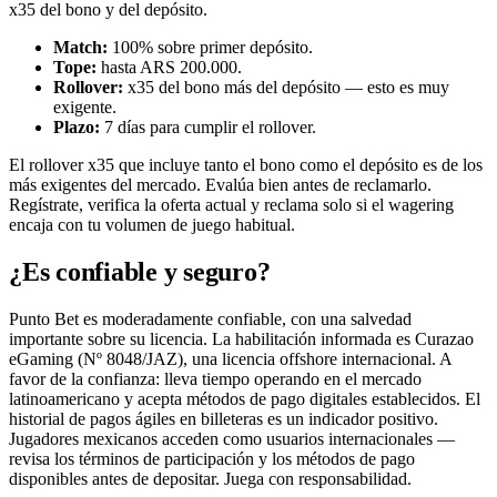
x35 del bono y del depósito.
Match:
100% sobre primer depósito.
Tope:
hasta ARS 200.000.
Rollover:
x35 del bono más del depósito — esto es muy
exigente.
Plazo:
7 días para cumplir el rollover.
El rollover x35 que incluye tanto el bono como el depósito es de los
más exigentes del mercado. Evalúa bien antes de reclamarlo.
Regístrate, verifica la oferta actual y reclama solo si el wagering
encaja con tu volumen de juego habitual.
¿Es confiable y seguro?
Punto Bet es moderadamente confiable, con una salvedad
importante sobre su licencia. La habilitación informada es Curazao
eGaming (Nº 8048/JAZ), una licencia offshore internacional. A
favor de la confianza: lleva tiempo operando en el mercado
latinoamericano y acepta métodos de pago digitales establecidos. El
historial de pagos ágiles en billeteras es un indicador positivo.
Jugadores mexicanos acceden como usuarios internacionales —
revisa los términos de participación y los métodos de pago
disponibles antes de depositar. Juega con responsabilidad.