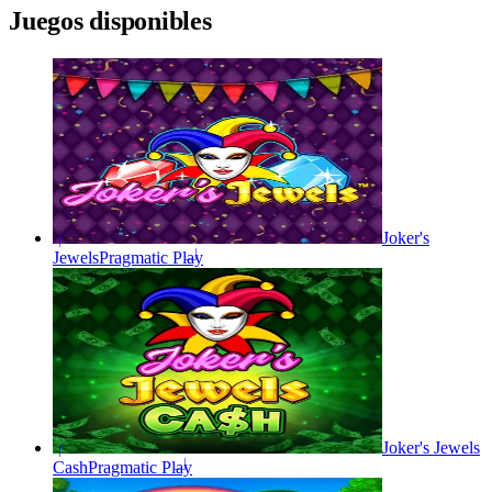
Juegos disponibles
Joker's
Jewels
Pragmatic Play
Joker's Jewels
Cash
Pragmatic Play