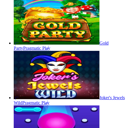
Gold
Party
Pragmatic Play
Joker's Jewels
Wild
Pragmatic Play