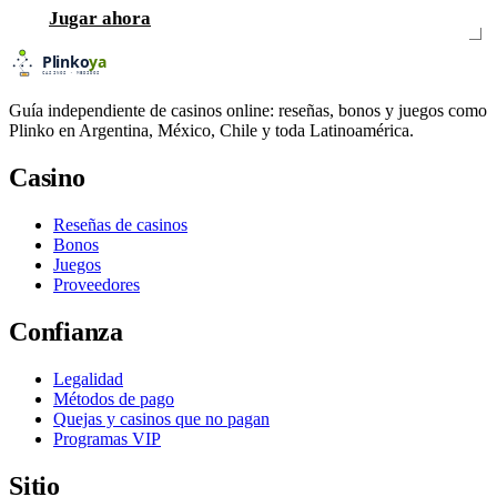
Jugar ahora
Guía independiente de casinos online: reseñas, bonos y juegos como
Plinko en Argentina, México, Chile y toda Latinoamérica.
Casino
Reseñas de casinos
Bonos
Juegos
Proveedores
Confianza
Legalidad
Métodos de pago
Quejas y casinos que no pagan
Programas VIP
Sitio