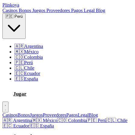
Plinko
ya
Casinos
Bonos
Juegos
Proveedores
Pagos
Legal
Blog
🇵🇪
Perú
🇦🇷
Argentina
🇲🇽
México
🇨🇴
Colombia
🇵🇪
Perú
🇨🇱
Chile
🇪🇨
Ecuador
🇪🇸
España
Jugar
Casinos
Bonos
Juegos
Proveedores
Pagos
Legal
Blog
🇦🇷
Argentina
🇲🇽
México
🇨🇴
Colombia
🇵🇪
Perú
🇨🇱
Chile
🇪🇨
Ecuador
🇪🇸
España