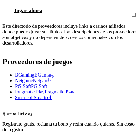
Jugar ahora
Este directorio de proveedores incluye links a casinos afiliados
donde puedes jugar sus títulos. Las descripciones de los proveedores
son objetivas y no dependen de acuerdos comerciales con los
desarrolladores.
Proveedores de juegos
BGaming
BGaming
Netgame
Netgame
PG Soft
PG Soft
Pragmatic Play
Pragmatic Play
Smartsoft
Smartsoft
Prueba Betway
Regístrate gratis, reclama tu bono y retira cuando quieras. Sin costo
de registro.