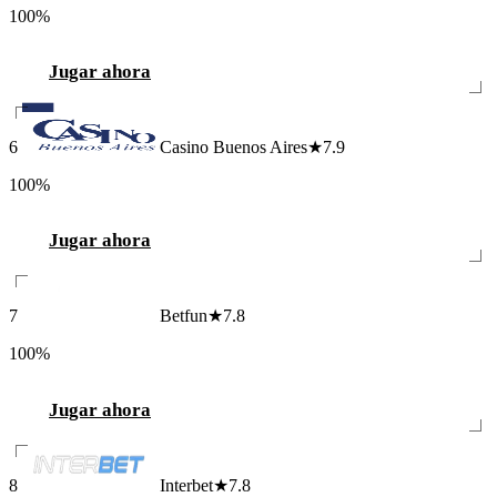
100%
Jugar ahora
6
Casino Buenos Aires
★
7.9
100%
Jugar ahora
7
Betfun
★
7.8
100%
Jugar ahora
8
Interbet
★
7.8