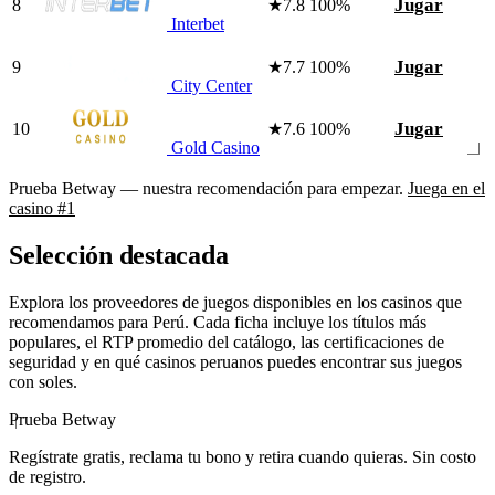
Jugar
8
★
7.8
100%
Interbet
Jugar
9
★
7.7
100%
City Center
Jugar
10
★
7.6
100%
Gold Casino
Prueba Betway
— nuestra recomendación para empezar.
Juega en el
casino #1
Selección destacada
Explora los proveedores de juegos disponibles en los casinos que
recomendamos para Perú. Cada ficha incluye los títulos más
populares, el RTP promedio del catálogo, las certificaciones de
seguridad y en qué casinos peruanos puedes encontrar sus juegos
con soles.
Prueba Betway
Regístrate gratis, reclama tu bono y retira cuando quieras. Sin costo
de registro.