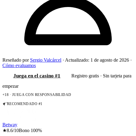
Reseñado por
Sergio Valcárcel
·
Actualizado:
1 de agosto de 2026
·
Cómo evaluamos
Juega en el casino #1
Registro gratis · Sin tarjeta para
empezar
+18 · JUEGA CON RESPONSABILIDAD
★
RECOMENDADO #1
Betway
★
8.6
/10
Bono 100%