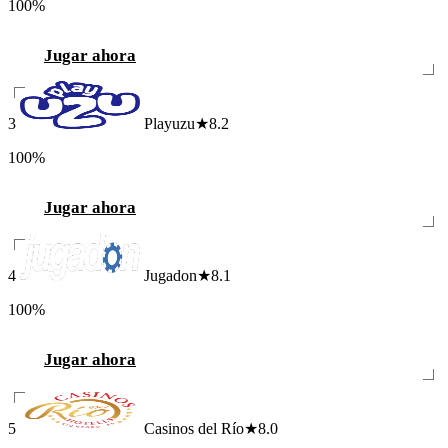
100%
Jugar ahora
3
Playuzu
★
8.2
100%
Jugar ahora
4
Jugadon
★
8.1
100%
Jugar ahora
5
Casinos del Río
★
8.0