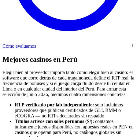
Cómo evaluamos
Mejores casinos en Perú
Elegir bien al proveedor importa tanto como elegir bien al casino: el
software que corre detrás de cada tragamoneda define el RTP real, la
frecuencia de bonuses y si el juego carga fluido desde tu celular en
Lima o en cualquier ciudad del interior del Perú. Para armar esta
selección de junio 2026, medimos cuatro dimensiones concretas:
RTP verificado por lab independiente:
sólo incluimos
proveedores que publican certificados de GLI, BMM o
eCOGRA — no RTPs declarados sin respaldo.
Títulos activos con soles peruanos (S/):
contamos
únicamente juegos disponibles con apuestas reales en PEN en
casinos que operan para Perú, no catálogos globales sin