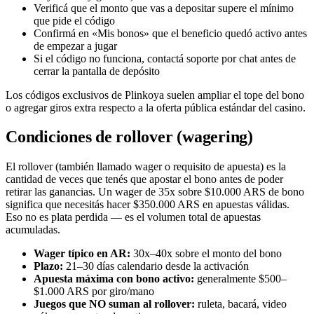
Verificá que el monto que vas a depositar supere el mínimo
que pide el código
Confirmá en «Mis bonos» que el beneficio quedó activo antes
de empezar a jugar
Si el código no funciona, contactá soporte por chat antes de
cerrar la pantalla de depósito
Los códigos exclusivos de Plinkoya suelen ampliar el tope del bono
o agregar giros extra respecto a la oferta pública estándar del casino.
Condiciones de rollover (wagering)
El rollover (también llamado wager o requisito de apuesta) es la
cantidad de veces que tenés que apostar el bono antes de poder
retirar las ganancias. Un wager de 35x sobre $10.000 ARS de bono
significa que necesitás hacer $350.000 ARS en apuestas válidas.
Eso no es plata perdida — es el volumen total de apuestas
acumuladas.
Wager típico en AR:
30x–40x sobre el monto del bono
Plazo:
21–30 días calendario desde la activación
Apuesta máxima con bono activo:
generalmente $500–
$1.000 ARS por giro/mano
Juegos que NO suman al rollover:
ruleta, bacará, video