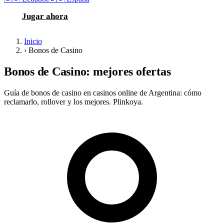
Jugar ahora
Inicio
›
Bonos de Casino
Bonos de Casino: mejores ofertas
Guía de bonos de casino en casinos online de Argentina: cómo
reclamarlo, rollover y los mejores. Plinkoya.