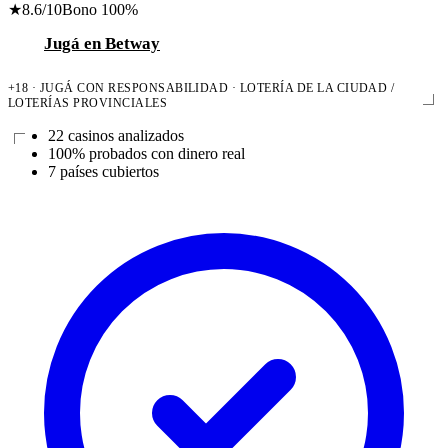
★
8.6
/10
Bono 100%
Jugá en Betway
+18 · JUGÁ CON RESPONSABILIDAD · LOTERÍA DE LA CIUDAD /
LOTERÍAS PROVINCIALES
22
casinos analizados
100%
probados con dinero real
7
países cubiertos