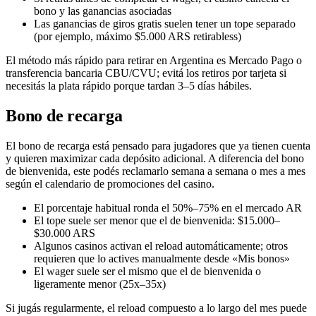
bono y las ganancias asociadas
Las ganancias de giros gratis suelen tener un tope separado
(por ejemplo, máximo $5.000 ARS retirabless)
El método más rápido para retirar en Argentina es Mercado Pago o
transferencia bancaria CBU/CVU; evitá los retiros por tarjeta si
necesitás la plata rápido porque tardan 3–5 días hábiles.
Bono de recarga
El bono de recarga está pensado para jugadores que ya tienen cuenta
y quieren maximizar cada depósito adicional. A diferencia del bono
de bienvenida, este podés reclamarlo semana a semana o mes a mes
según el calendario de promociones del casino.
El porcentaje habitual ronda el 50%–75% en el mercado AR
El tope suele ser menor que el de bienvenida: $15.000–
$30.000 ARS
Algunos casinos activan el reload automáticamente; otros
requieren que lo actives manualmente desde «Mis bonos»
El wager suele ser el mismo que el de bienvenida o
ligeramente menor (25x–35x)
Si jugás regularmente, el reload compuesto a lo largo del mes puede