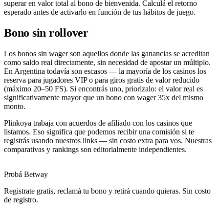
superar en valor total al bono de bienvenida. Calculá el retorno
esperado antes de activarlo en función de tus hábitos de juego.
Bono sin rollover
Los bonos sin wager son aquellos donde las ganancias se acreditan
como saldo real directamente, sin necesidad de apostar un múltiplo.
En Argentina todavía son escasos — la mayoría de los casinos los
reserva para jugadores VIP o para giros gratis de valor reducido
(máximo 20–50 FS). Si encontrás uno, priorizalo: el valor real es
significativamente mayor que un bono con wager 35x del mismo
monto.
Plinkoya trabaja con acuerdos de afiliado con los casinos que
listamos. Eso significa que podemos recibir una comisión si te
registrás usando nuestros links — sin costo extra para vos. Nuestras
comparativas y rankings son editorialmente independientes.
Probá Betway
Registrate gratis, reclamá tu bono y retirá cuando quieras. Sin costo
de registro.