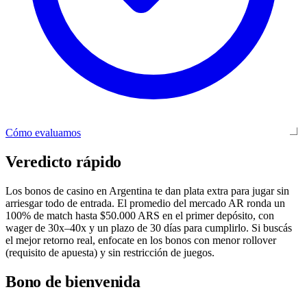
Cómo evaluamos
Veredicto rápido
Los bonos de casino en Argentina te dan plata extra para jugar sin
arriesgar todo de entrada. El promedio del mercado AR ronda un
100% de match hasta $50.000 ARS en el primer depósito, con
wager de 30x–40x y un plazo de 30 días para cumplirlo. Si buscás
el mejor retorno real, enfocate en los bonos con menor rollover
(requisito de apuesta) y sin restricción de juegos.
Bono de bienvenida