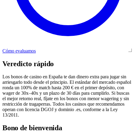
Cómo evaluamos
Veredicto rápido
Los bonos de casino en España te dan dinero extra para jugar sin
arriesgarlo todo desde el principio. El estándar del mercado español
ronda un 100% de match hasta 200 € en el primer depósito, con
wager de 30x–40x y un plazo de 30 días para cumplirlo. Si buscas
el mejor retorno real, fíjate en los bonos con menor wagering y sin
restricción de tragaperras. Todos los casinos que recomendamos
operan con licencia DGOJ y dominio .es, conforme a la Ley
13/2011.
Bono de bienvenida