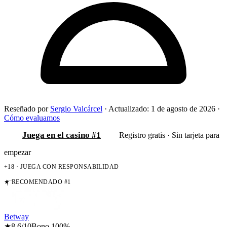
Reseñado por
Sergio Valcárcel
·
Actualizado:
1 de agosto de 2026
·
Cómo evaluamos
Juega en el casino #1
Registro gratis · Sin tarjeta para
empezar
+18 · JUEGA CON RESPONSABILIDAD
★
RECOMENDADO #1
Betway
★
8.6
/10
Bono 100%