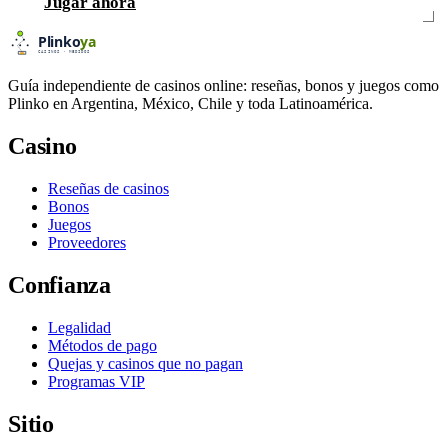
Jugar ahora
Guía independiente de casinos online: reseñas, bonos y juegos como
Plinko en Argentina, México, Chile y toda Latinoamérica.
Casino
Reseñas de casinos
Bonos
Juegos
Proveedores
Confianza
Legalidad
Métodos de pago
Quejas y casinos que no pagan
Programas VIP
Sitio