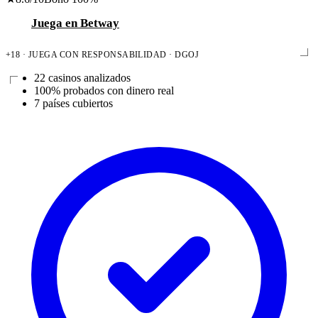
Juega en Betway
+18 · JUEGA CON RESPONSABILIDAD · DGOJ
22
casinos analizados
100%
probados con dinero real
7
países cubiertos