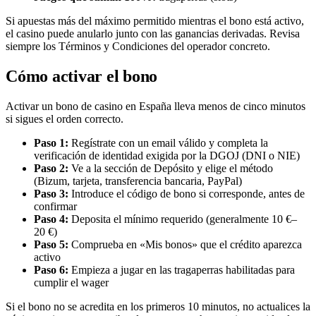
Si apuestas más del máximo permitido mientras el bono está activo,
el casino puede anularlo junto con las ganancias derivadas. Revisa
siempre los Términos y Condiciones del operador concreto.
Cómo activar el bono
Activar un bono de casino en España lleva menos de cinco minutos
si sigues el orden correcto.
Paso 1:
Regístrate con un email válido y completa la
verificación de identidad exigida por la DGOJ (DNI o NIE)
Paso 2:
Ve a la sección de Depósito y elige el método
(Bizum, tarjeta, transferencia bancaria, PayPal)
Paso 3:
Introduce el código de bono si corresponde, antes de
confirmar
Paso 4:
Deposita el mínimo requerido (generalmente 10 €–
20 €)
Paso 5:
Comprueba en «Mis bonos» que el crédito aparezca
activo
Paso 6:
Empieza a jugar en las tragaperras habilitadas para
cumplir el wager
Si el bono no se acredita en los primeros 10 minutos, no actualices la