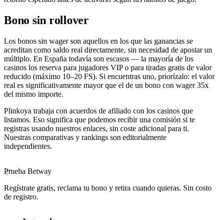
Bono sin rollover
Los bonos sin wager son aquellos en los que las ganancias se
acreditan como saldo real directamente, sin necesidad de apostar un
múltiplo. En España todavía son escasos — la mayoría de los
casinos los reserva para jugadores VIP o para tiradas gratis de valor
reducido (máximo 10–20 FS). Si encuentras uno, priorízalo: el valor
real es significativamente mayor que el de un bono con wager 35x
del mismo importe.
Plinkoya trabaja con acuerdos de afiliado con los casinos que
listamos. Eso significa que podemos recibir una comisión si te
registras usando nuestros enlaces, sin coste adicional para ti.
Nuestras comparativas y rankings son editorialmente
independientes.
Prueba Betway
Regístrate gratis, reclama tu bono y retira cuando quieras. Sin costo
de registro.