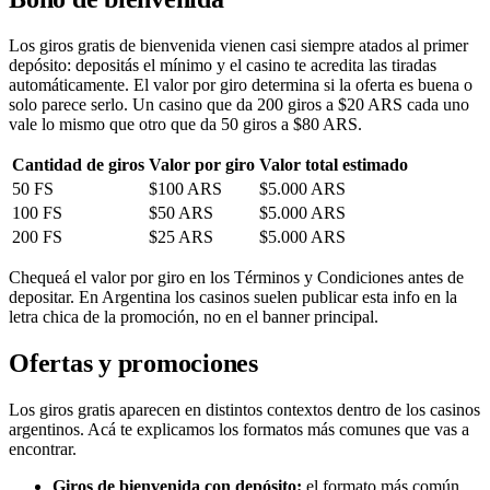
Los giros gratis de bienvenida vienen casi siempre atados al primer
depósito: depositás el mínimo y el casino te acredita las tiradas
automáticamente. El valor por giro determina si la oferta es buena o
solo parece serlo. Un casino que da 200 giros a $20 ARS cada uno
vale lo mismo que otro que da 50 giros a $80 ARS.
Cantidad de giros
Valor por giro
Valor total estimado
50 FS
$100 ARS
$5.000 ARS
100 FS
$50 ARS
$5.000 ARS
200 FS
$25 ARS
$5.000 ARS
Chequeá el valor por giro en los Términos y Condiciones antes de
depositar. En Argentina los casinos suelen publicar esta info en la
letra chica de la promoción, no en el banner principal.
Ofertas y promociones
Los giros gratis aparecen en distintos contextos dentro de los casinos
argentinos. Acá te explicamos los formatos más comunes que vas a
encontrar.
Giros de bienvenida con depósito:
el formato más común,