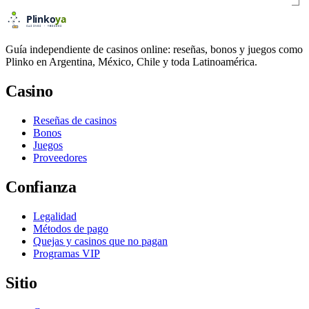
Guía independiente de casinos online: reseñas, bonos y juegos como
Plinko en Argentina, México, Chile y toda Latinoamérica.
Casino
Reseñas de casinos
Bonos
Juegos
Proveedores
Confianza
Legalidad
Métodos de pago
Quejas y casinos que no pagan
Programas VIP
Sitio