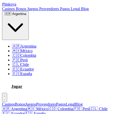
Plinko
ya
Casinos
Bonos
Juegos
Proveedores
Pagos
Legal
Blog
🇦🇷
Argentina
🇦🇷
Argentina
🇲🇽
México
🇨🇴
Colombia
🇵🇪
Perú
🇨🇱
Chile
🇪🇨
Ecuador
🇪🇸
España
Jugar
Casinos
Bonos
Juegos
Proveedores
Pagos
Legal
Blog
🇦🇷
Argentina
🇲🇽
México
🇨🇴
Colombia
🇵🇪
Perú
🇨🇱
Chile
🇪🇨
Ecuador
🇪🇸
España