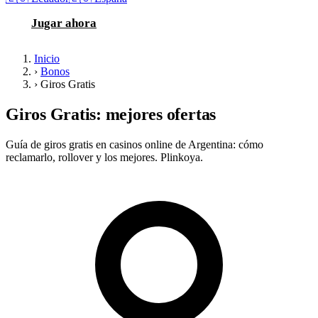
Jugar ahora
Inicio
›
Bonos
›
Giros Gratis
Giros Gratis: mejores ofertas
Guía de giros gratis en casinos online de Argentina: cómo
reclamarlo, rollover y los mejores. Plinkoya.