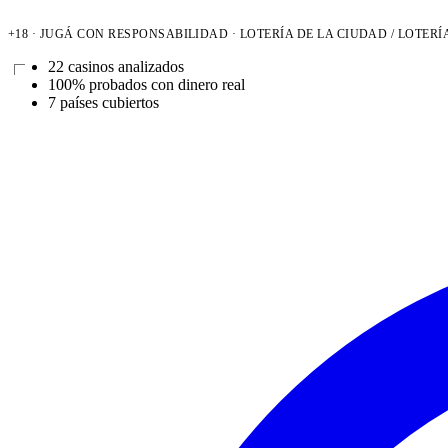
+18 · JUGÁ CON RESPONSABILIDAD · LOTERÍA DE LA CIUDAD / LOTER
22
casinos analizados
100%
probados con dinero real
7
países cubiertos