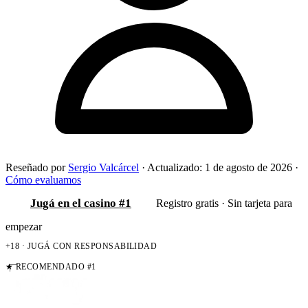
Reseñado por
Sergio Valcárcel
·
Actualizado:
1 de agosto de 2026
·
Cómo evaluamos
Jugá en el casino #1
Registro gratis · Sin tarjeta para
empezar
+18 · JUGÁ CON RESPONSABILIDAD
★
RECOMENDADO #1