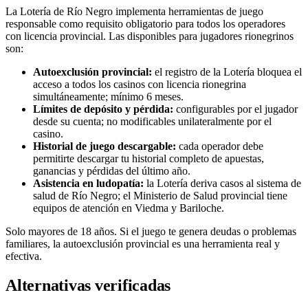
La Lotería de Río Negro implementa herramientas de juego
responsable como requisito obligatorio para todos los operadores
con licencia provincial. Las disponibles para jugadores rionegrinos
son:
Autoexclusión provincial:
el registro de la Lotería bloquea el
acceso a todos los casinos con licencia rionegrina
simultáneamente; mínimo 6 meses.
Límites de depósito y pérdida:
configurables por el jugador
desde su cuenta; no modificables unilateralmente por el
casino.
Historial de juego descargable:
cada operador debe
permitirte descargar tu historial completo de apuestas,
ganancias y pérdidas del último año.
Asistencia en ludopatía:
la Lotería deriva casos al sistema de
salud de Río Negro; el Ministerio de Salud provincial tiene
equipos de atención en Viedma y Bariloche.
Solo mayores de 18 años. Si el juego te genera deudas o problemas
familiares, la autoexclusión provincial es una herramienta real y
efectiva.
Alternativas verificadas