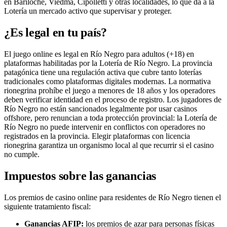
en Bariloche, Viedma, Cipolletti y otras localidades, lo que da a la
Lotería un mercado activo que supervisar y proteger.
¿Es legal en tu país?
El juego online es legal en Río Negro para adultos (+18) en
plataformas habilitadas por la Lotería de Río Negro. La provincia
patagónica tiene una regulación activa que cubre tanto loterías
tradicionales como plataformas digitales modernas. La normativa
rionegrina prohíbe el juego a menores de 18 años y los operadores
deben verificar identidad en el proceso de registro. Los jugadores de
Río Negro no están sancionados legalmente por usar casinos
offshore, pero renuncian a toda protección provincial: la Lotería de
Río Negro no puede intervenir en conflictos con operadores no
registrados en la provincia. Elegir plataformas con licencia
rionegrina garantiza un organismo local al que recurrir si el casino
no cumple.
Impuestos sobre las ganancias
Los premios de casino online para residentes de Río Negro tienen el
siguiente tratamiento fiscal:
Ganancias AFIP:
los premios de azar para personas físicas