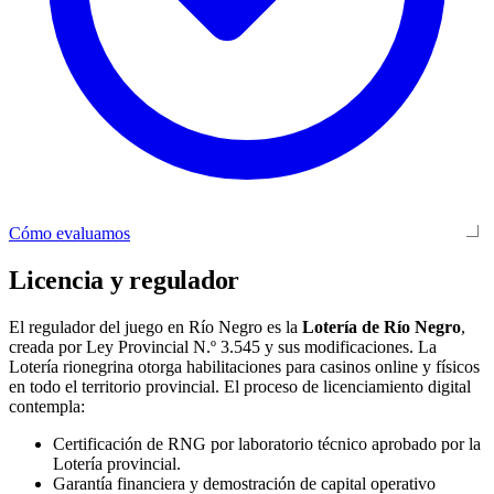
Cómo evaluamos
Licencia y regulador
El regulador del juego en Río Negro es la
Lotería de Río Negro
,
creada por Ley Provincial N.º 3.545 y sus modificaciones. La
Lotería rionegrina otorga habilitaciones para casinos online y físicos
en todo el territorio provincial. El proceso de licenciamiento digital
contempla:
Certificación de RNG por laboratorio técnico aprobado por la
Lotería provincial.
Garantía financiera y demostración de capital operativo