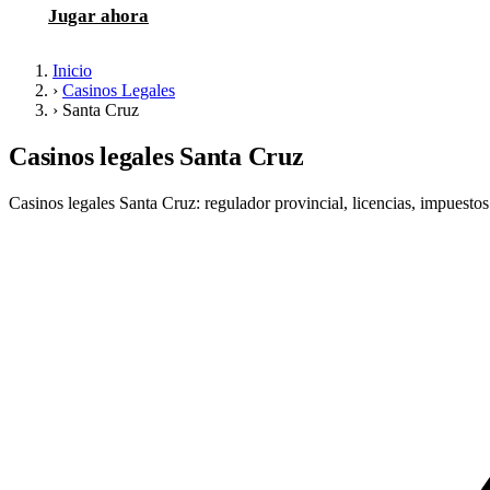
Jugar ahora
Inicio
›
Casinos Legales
›
Santa Cruz
Casinos legales Santa Cruz
Casinos legales Santa Cruz: regulador provincial, licencias, impuesto