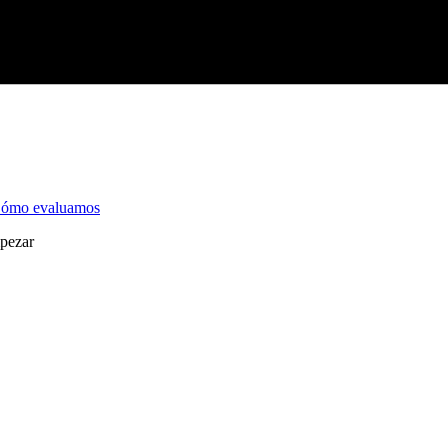
ómo evaluamos
mpezar