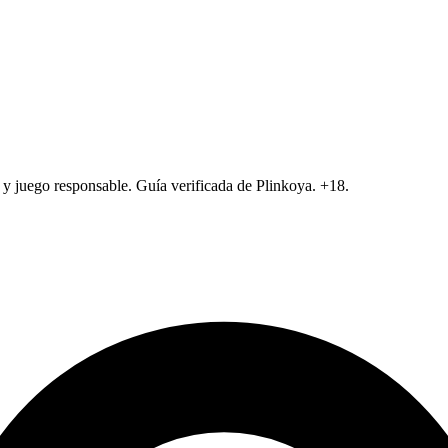
s y juego responsable. Guía verificada de Plinkoya. +18.