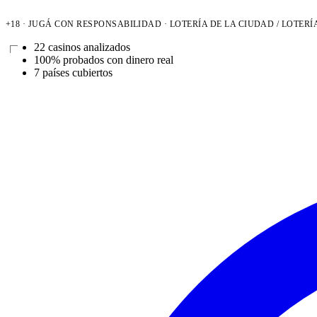
+18 · JUGÁ CON RESPONSABILIDAD · LOTERÍA DE LA CIUDAD / LOTER
22
casinos analizados
100%
probados con dinero real
7
países cubiertos