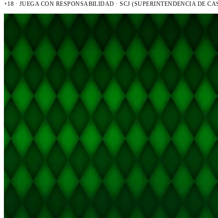
+18 · JUEGA CON RESPONSABILIDAD · SCJ (SUPERINTENDENCIA DE CA