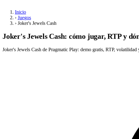
Inicio
›
Juegos
›
Joker's Jewels Cash
Joker's Jewels Cash: cómo jugar, RTP y dó
Joker's Jewels Cash de Pragmatic Play: demo gratis, RTP, volatilidad