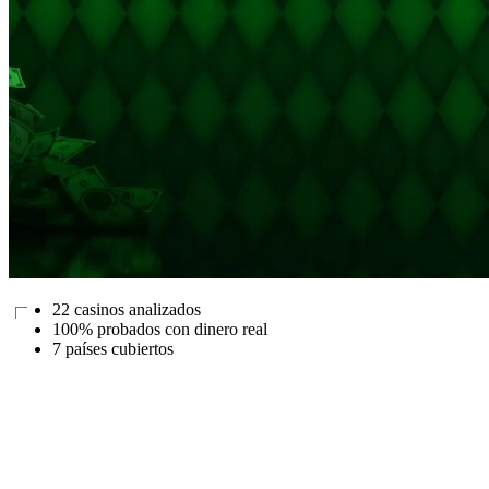
22
casinos analizados
100%
probados con dinero real
7
países cubiertos