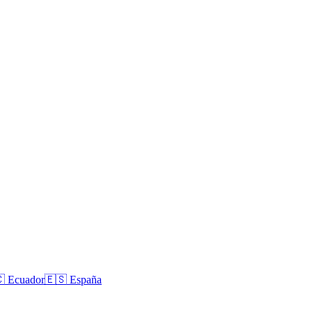

Ecuador
🇪🇸
España