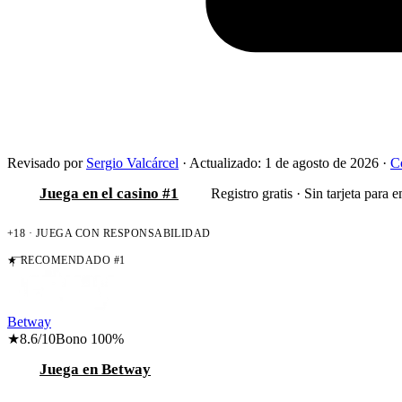
Revisado por
Sergio Valcárcel
·
Actualizado:
1 de agosto de 2026
·
C
Juega en el casino #1
Registro gratis · Sin tarjeta para 
+18 · JUEGA CON RESPONSABILIDAD
★
RECOMENDADO #1
Betway
★
8.6
/10
Bono 100%
Juega en Betway