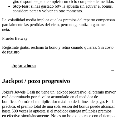
giro disponible para completar un ciclo completo de medidor.
Stop-loss:
si has gastado 60× la apuesta sin activar el bonus,
considera parar y volver en otro momento.
La volatilidad media implica que los premios del reparto compensan
parcialmente las pérdidas del ciclo, pero no garantizan ganancia
neta.
Prueba Betway
Regístrate gratis, reclama tu bono y retira cuando quieras. Sin costo
de registro.
Jugar ahora
Jackpot / pozo progresivo
Joker's Jewels Cash no tiene un jackpot progresivo; el premio mayor
está determinado por el valor acumulado en el medidor de
bonificación más el multiplicador máximo de la línea de pago. En la
práctica, el premio total de una sola sesión del bonus puede alcanzar
hasta 500 veces la apuesta si el medidor entrega múltiples premios
en efectivo simultáneamente. No es un bote que crece con el tiempo