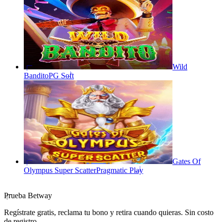
Wild
Bandito
PG Soft
Gates Of
Olympus Super Scatter
Pragmatic Play
Prueba Betway
Regístrate gratis, reclama tu bono y retira cuando quieras. Sin costo
de registro.