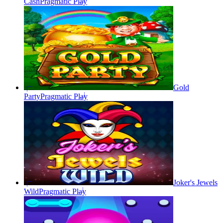
Cash
Pragmatic Play
Gold
Party
Pragmatic Play
Joker's Jewels
Wild
Pragmatic Play