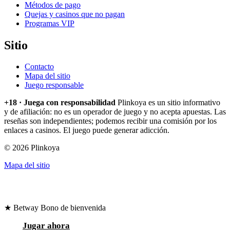
Métodos de pago
Quejas y casinos que no pagan
Programas VIP
Sitio
Contacto
Mapa del sitio
Juego responsable
+18 · Juega con responsabilidad
Plinkoya es un sitio informativo
y de afiliación: no es un operador de juego y no acepta apuestas. Las
reseñas son independientes; podemos recibir una comisión por los
enlaces a casinos. El juego puede generar adicción.
© 2026 Plinkoya
Mapa del sitio
★ Betway
Bono de bienvenida
Jugar ahora