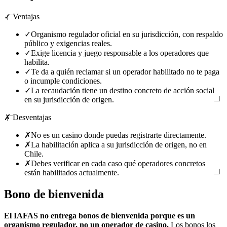
✓
Ventajas
✓
Organismo regulador oficial en su jurisdicción, con respaldo
público y exigencias reales.
✓
Exige licencia y juego responsable a los operadores que
habilita.
✓
Te da a quién reclamar si un operador habilitado no te paga
o incumple condiciones.
✓
La recaudación tiene un destino concreto de acción social
en su jurisdicción de origen.
✗
Desventajas
✗
No es un casino donde puedas registrarte directamente.
✗
La habilitación aplica a su jurisdicción de origen, no en
Chile.
✗
Debes verificar en cada caso qué operadores concretos
están habilitados actualmente.
Bono de bienvenida
El IAFAS no entrega bonos de bienvenida porque es un
organismo regulador, no un operador de casino.
Los bonos los