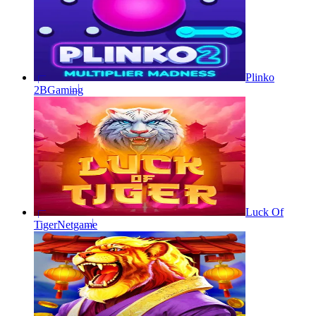
Plinko
2
BGaming
Luck Of
Tiger
Netgame