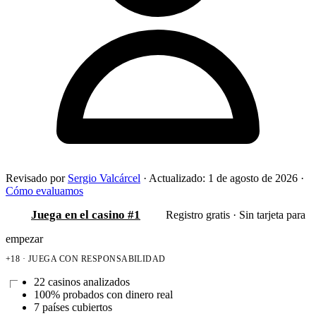
Revisado por
Sergio Valcárcel
·
Actualizado:
1 de agosto de 2026
·
Cómo evaluamos
Juega en el casino #1
Registro gratis · Sin tarjeta para
empezar
+18 · JUEGA CON RESPONSABILIDAD
22
casinos analizados
100%
probados con dinero real
7
países cubiertos