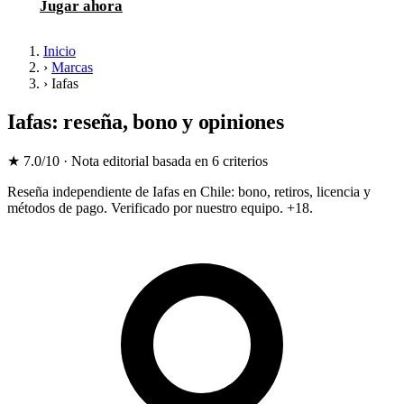
Jugar ahora
Inicio
›
Marcas
›
Iafas
Iafas: reseña, bono y opiniones
★
7.0
/10
· Nota editorial basada en 6 criterios
Reseña independiente de Iafas en Chile: bono, retiros, licencia y
métodos de pago. Verificado por nuestro equipo. +18.