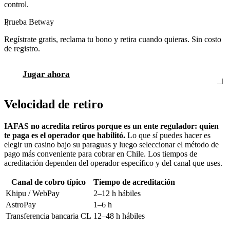
control.
Prueba Betway
Regístrate gratis, reclama tu bono y retira cuando quieras. Sin costo
de registro.
Jugar ahora
Velocidad de retiro
IAFAS no acredita retiros porque es un ente regulador: quien
te paga es el operador que habilitó.
Lo que sí puedes hacer es
elegir un casino bajo su paraguas y luego seleccionar el método de
pago más conveniente para cobrar en Chile. Los tiempos de
acreditación dependen del operador específico y del canal que uses.
Canal de cobro típico
Tiempo de acreditación
Khipu / WebPay
2–12 h hábiles
AstroPay
1–6 h
Transferencia bancaria CL
12–48 h hábiles