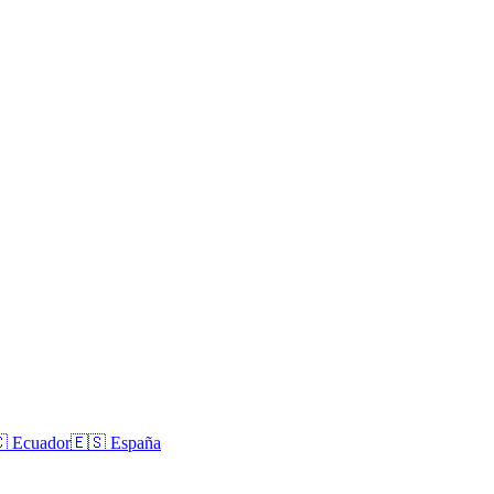

Ecuador
🇪🇸
España