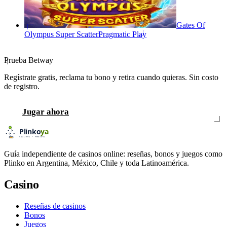
Gates Of
Olympus Super Scatter
Pragmatic Play
Prueba Betway
Regístrate gratis, reclama tu bono y retira cuando quieras. Sin costo
de registro.
Jugar ahora
Guía independiente de casinos online: reseñas, bonos y juegos como
Plinko en Argentina, México, Chile y toda Latinoamérica.
Casino
Reseñas de casinos
Bonos
Juegos