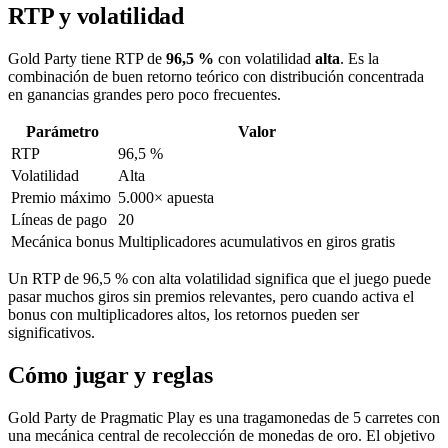
RTP y volatilidad
Gold Party tiene RTP de
96,5 %
con volatilidad
alta
. Es la
combinación de buen retorno teórico con distribución concentrada
en ganancias grandes pero poco frecuentes.
Parámetro
Valor
RTP
96,5 %
Volatilidad
Alta
Premio máximo
5.000× apuesta
Líneas de pago
20
Mecánica bonus
Multiplicadores acumulativos en giros gratis
Un RTP de 96,5 % con alta volatilidad significa que el juego puede
pasar muchos giros sin premios relevantes, pero cuando activa el
bonus con multiplicadores altos, los retornos pueden ser
significativos.
Cómo jugar y reglas
Gold Party de Pragmatic Play es una tragamonedas de 5 carretes con
una mecánica central de recolección de monedas de oro. El objetivo