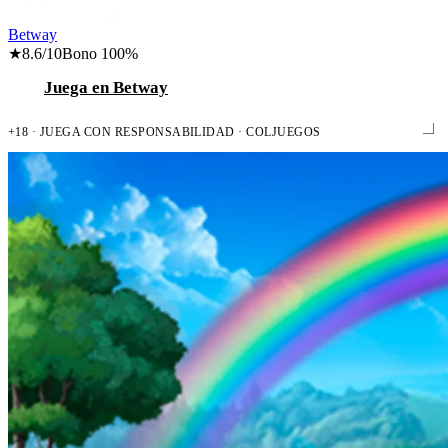
Betway
★
8.6
/10
Bono 100%
Juega en Betway
+18 · JUEGA CON RESPONSABILIDAD · COLJUEGOS