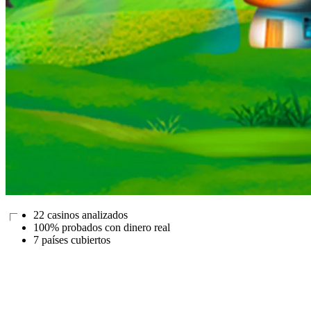
22
casinos analizados
100%
probados con dinero real
7
países cubiertos