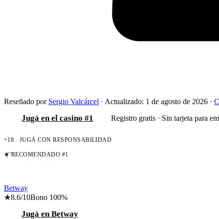
Reseñado por
Sergio Valcárcel
·
Actualizado:
1 de agosto de 2026
·
C
Jugá en el casino #1
Registro gratis · Sin tarjeta para e
+18 · JUGÁ CON RESPONSABILIDAD
★
RECOMENDADO #1
Betway
★
8.6
/10
Bono 100%
Jugá en Betway