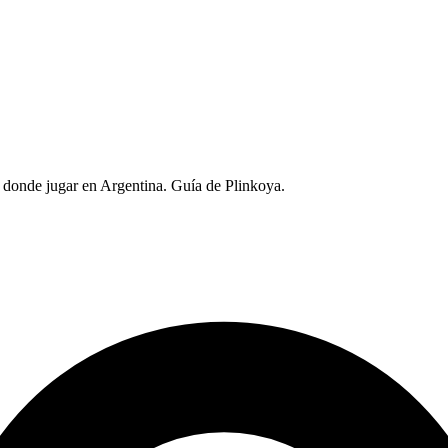
r
s donde jugar en Argentina. Guía de Plinkoya.