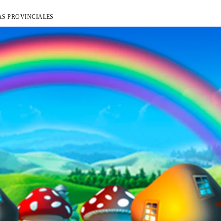
ÍAS PROVINCIALES