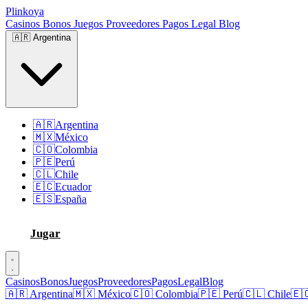
Plinko
ya
Casinos
Bonos
Juegos
Proveedores
Pagos
Legal
Blog
🇦🇷
Argentina
🇦🇷
Argentina
🇲🇽
México
🇨🇴
Colombia
🇵🇪
Perú
🇨🇱
Chile
🇪🇨
Ecuador
🇪🇸
España
Jugar
Casinos
Bonos
Juegos
Proveedores
Pagos
Legal
Blog
🇦🇷
Argentina
🇲🇽
México
🇨🇴
Colombia
🇵🇪
Perú
🇨🇱
Chile
🇪