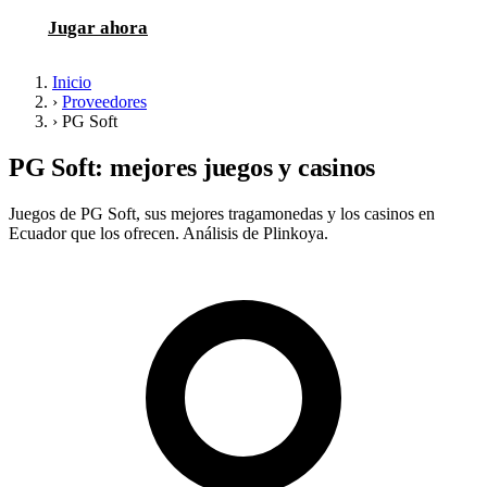
Jugar ahora
Inicio
›
Proveedores
›
PG Soft
PG Soft: mejores juegos y casinos
Juegos de PG Soft, sus mejores tragamonedas y los casinos en
Ecuador que los ofrecen. Análisis de Plinkoya.