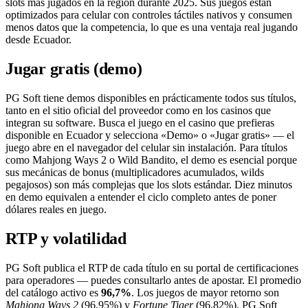
slots más jugados en la región durante 2025. Sus juegos están
optimizados para celular con controles táctiles nativos y consumen
menos datos que la competencia, lo que es una ventaja real jugando
desde Ecuador.
Jugar gratis (demo)
PG Soft tiene demos disponibles en prácticamente todos sus títulos,
tanto en el sitio oficial del proveedor como en los casinos que
integran su software. Busca el juego en el casino que prefieras
disponible en Ecuador y selecciona «Demo» o «Jugar gratis» — el
juego abre en el navegador del celular sin instalación. Para títulos
como Mahjong Ways 2 o Wild Bandito, el demo es esencial porque
sus mecánicas de bonus (multiplicadores acumulados, wilds
pegajosos) son más complejas que los slots estándar. Diez minutos
en demo equivalen a entender el ciclo completo antes de poner
dólares reales en juego.
RTP y volatilidad
PG Soft publica el RTP de cada título en su portal de certificaciones
para operadores — puedes consultarlo antes de apostar. El promedio
del catálogo activo es
96,7%
. Los juegos de mayor retorno son
Mahjong Ways 2
(96,95%) y
Fortune Tiger
(96,82%). PG Soft