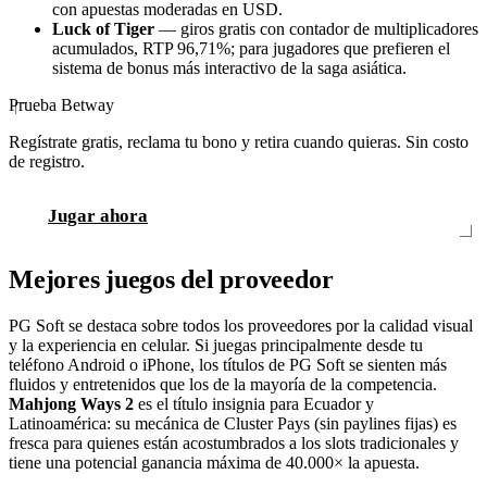
con apuestas moderadas en USD.
Luck of Tiger
— giros gratis con contador de multiplicadores
acumulados, RTP 96,71%; para jugadores que prefieren el
sistema de bonus más interactivo de la saga asiática.
Prueba Betway
Regístrate gratis, reclama tu bono y retira cuando quieras. Sin costo
de registro.
Jugar ahora
Mejores juegos del proveedor
PG Soft se destaca sobre todos los proveedores por la calidad visual
y la experiencia en celular. Si juegas principalmente desde tu
teléfono Android o iPhone, los títulos de PG Soft se sienten más
fluidos y entretenidos que los de la mayoría de la competencia.
Mahjong Ways 2
es el título insignia para Ecuador y
Latinoamérica: su mecánica de Cluster Pays (sin paylines fijas) es
fresca para quienes están acostumbrados a los slots tradicionales y
tiene una potencial ganancia máxima de 40.000× la apuesta.