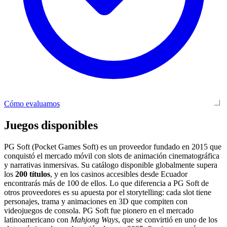
Cómo evaluamos
Juegos disponibles
PG Soft (Pocket Games Soft) es un proveedor fundado en 2015 que
conquistó el mercado móvil con slots de animación cinematográfica
y narrativas inmersivas. Su catálogo disponible globalmente supera
los
200 títulos
, y en los casinos accesibles desde Ecuador
encontrarás más de 100 de ellos. Lo que diferencia a PG Soft de
otros proveedores es su apuesta por el storytelling: cada slot tiene
personajes, trama y animaciones en 3D que compiten con
videojuegos de consola. PG Soft fue pionero en el mercado
latinoamericano con
Mahjong Ways
, que se convirtió en uno de los