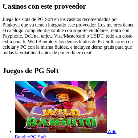
Casinos con este proveedor
Juega los slots de PG Soft en los casinos recomendados por
Plinkoya que ya tienen integrado este proveedor. Los mejores tienen
el catálogo completo disponible con soporte en dólares, retiro con
Payphone, DeUna, tarjeta Visa/Mastercard o USDT, todo sin costo
extra para ti. Wild Bandito y los demás títulos de PG Soft corren en
celular y PC con la misma fluidez, e incluyen demo gratis para que
midas la volatilidad antes de poner dinero real.
Juegos de PG Soft
Wild
Bandito
PG Soft