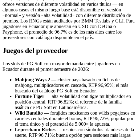
ofrece versiones de diferente volatilidad en varios títulos — en
algunos casos el mismo juego base está disponible en versión
«normal» y versión «alta volatilidad» con diferente distribución de
premios. Los RNGs están auditados por BMM Testlabs y GLI. Para
jugadores en Ecuador que apuestan en USD con DeUna o
Payphone, el promedio de 96,7% es de los más altos entre los
proveedores con catálogo disponible en el país.
Juegos del proveedor
Los slots de PG Soft con mayor demanda entre jugadores en
Ecuador durante el primer semestre de 2026:
Mahjong Ways 2
— cluster pays basado en fichas de
mahjong, multiplicadores en cascada, RTP 96,95%; el más
buscado del catálogo PG Soft en Ecuador.
Fortune Tiger
— alta volatilidad con tigre multiplicador en
posición central, RTP 96,82%; el referente de la familia
asiática de PG Soft en Latinoamérica.
Wild Bandito
— forajidos mexicanos con wilds pegajosos en
carreles centrales durante el bonus, RTP 96,72%; popular por
el tema único y el potencial de 5.000× la apuesta.
Leprechaun Riches
— respins con símbolos irlandeses de la
suerte, RTP 96,71%; buena opción para sesiones más largas