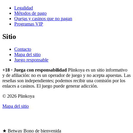
Legalidad
Métodos de pago
Quejas y casinos que no pagan
Programas VIP
Sitio
Contacto
Mapa del sitio
Juego responsable
+18 · Juega con responsabilidad
Plinkoya es un sitio informativo
y de afiliación: no es un operador de juego y no acepta apuestas. Las
reseñas son independientes; podemos recibir una comisión por los
enlaces a casinos. El juego puede generar adicción.
© 2026 Plinkoya
Mapa del sitio
★ Betway
Bono de bienvenida