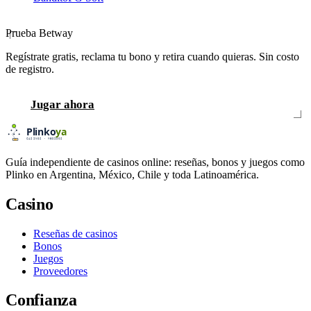
Prueba Betway
Regístrate gratis, reclama tu bono y retira cuando quieras. Sin costo
de registro.
Jugar ahora
Guía independiente de casinos online: reseñas, bonos y juegos como
Plinko en Argentina, México, Chile y toda Latinoamérica.
Casino
Reseñas de casinos
Bonos
Juegos
Proveedores
Confianza