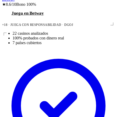
★
8.6
/10
Bono 100%
Juega en Betway
+18 · JUEGA CON RESPONSABILIDAD · DGOJ
22
casinos analizados
100%
probados con dinero real
7
países cubiertos