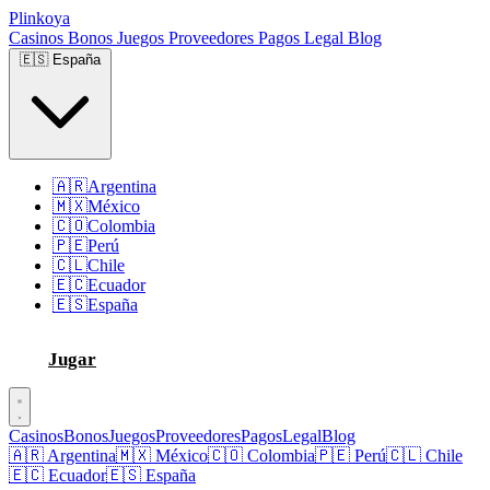
Plinko
ya
Casinos
Bonos
Juegos
Proveedores
Pagos
Legal
Blog
🇪🇸
España
🇦🇷
Argentina
🇲🇽
México
🇨🇴
Colombia
🇵🇪
Perú
🇨🇱
Chile
🇪🇨
Ecuador
🇪🇸
España
Jugar
Casinos
Bonos
Juegos
Proveedores
Pagos
Legal
Blog
🇦🇷
Argentina
🇲🇽
México
🇨🇴
Colombia
🇵🇪
Perú
🇨🇱
Chile
🇪🇨
Ecuador
🇪🇸
España