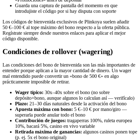
Guarda una captura de pantalla del momento en que
introdujiste el código por si hay disputa con soporte
Los códigos de bienvenida exclusivos de Plinkoya suelen añadir
50 €–100 € al tope máximo del bono respecto a la oferta pública.
Regístrate siempre desde nuestros enlaces para aplicar el mejor
código disponible.
Condiciones de rollover (wagering)
Las condiciones del bono de bienvenida son las más importantes de
entender porque aplican a la mayor cantidad de dinero. Un wager
mal entendido puede convertir un «bono de 500 €» en algo
prácticamente imposible de retirar.
Wager típico:
30x–40x sobre el bono (no sobre
depósito+bono, aunque algunos lo calculan así — verifícalo)
Plazo:
21–30 días naturales desde la activación del bono
Apuesta máxima con bono:
5 €–10 € por mano/giro —
superarla puede anular todo el bono
Contribución de juegos:
tragaperras 100%, ruleta europea
10%, bacará 5%, casino en vivo variable
Retirada máxima de ganancias:
algunos casinos ponen tope
(p. ej. 5x el bono original)