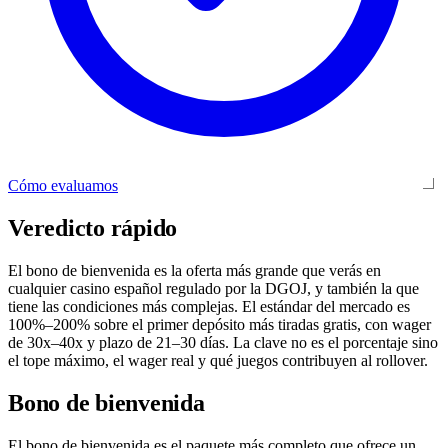
Cómo evaluamos
Veredicto rápido
El bono de bienvenida es la oferta más grande que verás en
cualquier casino español regulado por la DGOJ, y también la que
tiene las condiciones más complejas. El estándar del mercado es
100%–200% sobre el primer depósito más tiradas gratis, con wager
de 30x–40x y plazo de 21–30 días. La clave no es el porcentaje sino
el tope máximo, el wager real y qué juegos contribuyen al rollover.
Bono de bienvenida
El bono de bienvenida es el paquete más completo que ofrece un