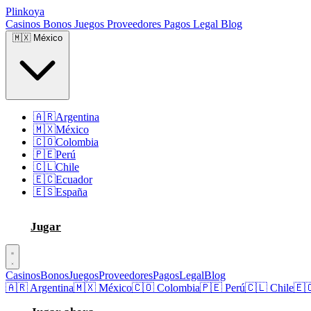
Plinko
ya
Casinos
Bonos
Juegos
Proveedores
Pagos
Legal
Blog
🇲🇽
México
🇦🇷
Argentina
🇲🇽
México
🇨🇴
Colombia
🇵🇪
Perú
🇨🇱
Chile
🇪🇨
Ecuador
🇪🇸
España
Jugar
Casinos
Bonos
Juegos
Proveedores
Pagos
Legal
Blog
🇦🇷
Argentina
🇲🇽
México
🇨🇴
Colombia
🇵🇪
Perú
🇨🇱
Chile
🇪