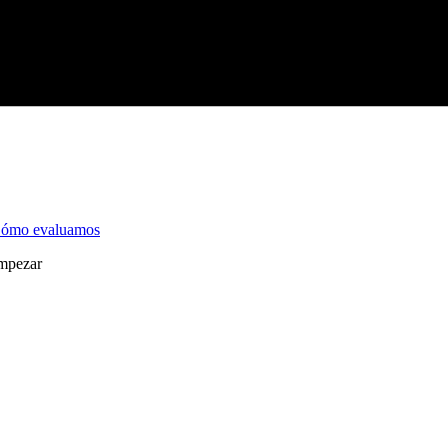
ómo evaluamos
empezar