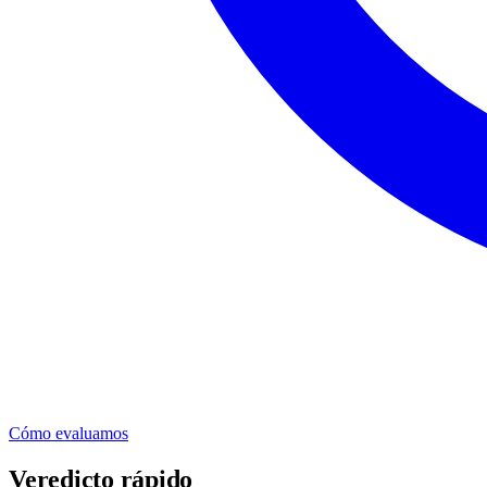
Cómo evaluamos
Veredicto rápido