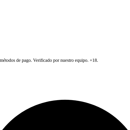
y métodos de pago. Verificado por nuestro equipo. +18.