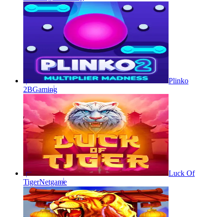
Plinko
2
BGaming
Luck Of
Tiger
Netgame