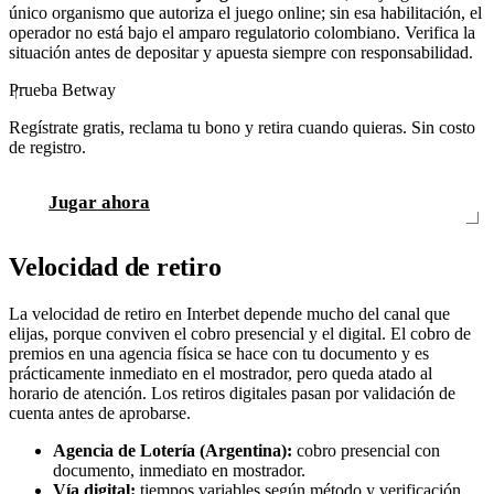
único organismo que autoriza el juego online; sin esa habilitación, el
operador no está bajo el amparo regulatorio colombiano. Verifica la
situación antes de depositar y apuesta siempre con responsabilidad.
Prueba Betway
Regístrate gratis, reclama tu bono y retira cuando quieras. Sin costo
de registro.
Jugar ahora
Velocidad de retiro
La velocidad de retiro en Interbet depende mucho del canal que
elijas, porque conviven el cobro presencial y el digital. El cobro de
premios en una agencia física se hace con tu documento y es
prácticamente inmediato en el mostrador, pero queda atado al
horario de atención. Los retiros digitales pasan por validación de
cuenta antes de aprobarse.
Agencia de Lotería (Argentina):
cobro presencial con
documento, inmediato en mostrador.
Vía digital:
tiempos variables según método y verificación