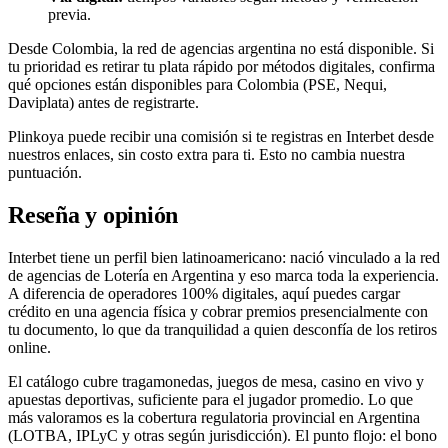
previa.
Desde Colombia, la red de agencias argentina no está disponible. Si
tu prioridad es retirar tu plata rápido por métodos digitales, confirma
qué opciones están disponibles para Colombia (PSE, Nequi,
Daviplata) antes de registrarte.
Plinkoya puede recibir una comisión si te registras en Interbet desde
nuestros enlaces, sin costo extra para ti. Esto no cambia nuestra
puntuación.
Reseña y opinión
Interbet tiene un perfil bien latinoamericano: nació vinculado a la red
de agencias de Lotería en Argentina y eso marca toda la experiencia.
A diferencia de operadores 100% digitales, aquí puedes cargar
crédito en una agencia física y cobrar premios presencialmente con
tu documento, lo que da tranquilidad a quien desconfía de los retiros
online.
El catálogo cubre tragamonedas, juegos de mesa, casino en vivo y
apuestas deportivas, suficiente para el jugador promedio. Lo que
más valoramos es la cobertura regulatoria provincial en Argentina
(LOTBA, IPLyC y otras según jurisdicción). El punto flojo: el bono