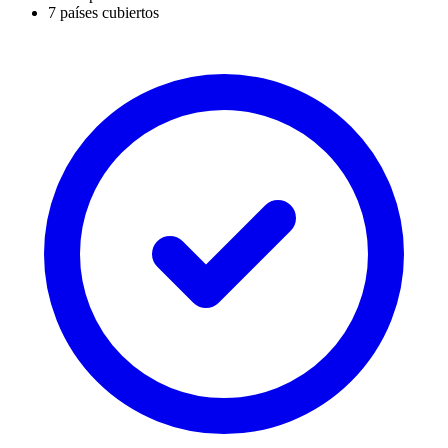
7
países cubiertos