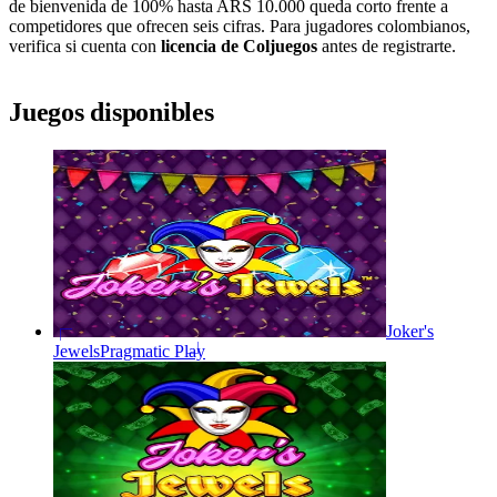
de bienvenida de 100% hasta ARS 10.000 queda corto frente a
competidores que ofrecen seis cifras. Para jugadores colombianos,
verifica si cuenta con
licencia de Coljuegos
antes de registrarte.
Juegos disponibles
Joker's
Jewels
Pragmatic Play