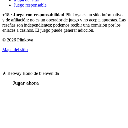
Juego responsable
+18 · Juega con responsabilidad
Plinkoya es un sitio informativo
y de afiliación: no es un operador de juego y no acepta apuestas. Las
reseñas son independientes; podemos recibir una comisión por los
enlaces a casinos. El juego puede generar adicción.
© 2026 Plinkoya
Mapa del sitio
★ Betway
Bono de bienvenida
Jugar ahora