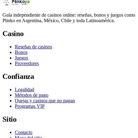
Guía independiente de casinos online: reseñas, bonos y juegos como
Plinko en Argentina, México, Chile y toda Latinoamérica.
Casino
Reseñas de casinos
Bonos
Juegos
Proveedores
Confianza
Legalidad
Métodos de pago
Quejas y casinos que no pagan
Programas VIP
Sitio
Contacto
Mapa del sitio