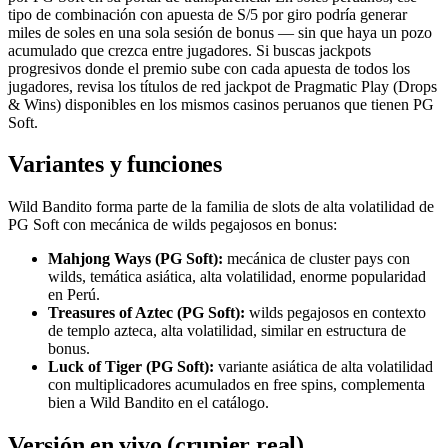
tipo de combinación con apuesta de S/5 por giro podría generar
miles de soles en una sola sesión de bonus — sin que haya un pozo
acumulado que crezca entre jugadores. Si buscas jackpots
progresivos donde el premio sube con cada apuesta de todos los
jugadores, revisa los títulos de red jackpot de Pragmatic Play (Drops
& Wins) disponibles en los mismos casinos peruanos que tienen PG
Soft.
Variantes y funciones
Wild Bandito forma parte de la familia de slots de alta volatilidad de
PG Soft con mecánica de wilds pegajosos en bonus:
Mahjong Ways (PG Soft):
mecánica de cluster pays con
wilds, temática asiática, alta volatilidad, enorme popularidad
en Perú.
Treasures of Aztec (PG Soft):
wilds pegajosos en contexto
de templo azteca, alta volatilidad, similar en estructura de
bonus.
Luck of Tiger (PG Soft):
variante asiática de alta volatilidad
con multiplicadores acumulados en free spins, complementa
bien a Wild Bandito en el catálogo.
Versión en vivo (crupier real)