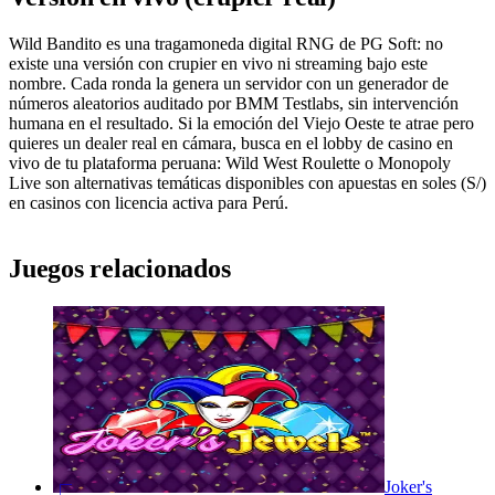
Wild Bandito es una tragamoneda digital RNG de PG Soft: no
existe una versión con crupier en vivo ni streaming bajo este
nombre. Cada ronda la genera un servidor con un generador de
números aleatorios auditado por BMM Testlabs, sin intervención
humana en el resultado. Si la emoción del Viejo Oeste te atrae pero
quieres un dealer real en cámara, busca en el lobby de casino en
vivo de tu plataforma peruana: Wild West Roulette o Monopoly
Live son alternativas temáticas disponibles con apuestas en soles (S/)
en casinos con licencia activa para Perú.
Juegos relacionados
Joker's