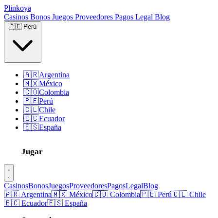
Plinko
ya
Casinos
Bonos
Juegos
Proveedores
Pagos
Legal
Blog
🇵🇪
Perú
🇦🇷
Argentina
🇲🇽
México
🇨🇴
Colombia
🇵🇪
Perú
🇨🇱
Chile
🇪🇨
Ecuador
🇪🇸
España
Jugar
Casinos
Bonos
Juegos
Proveedores
Pagos
Legal
Blog
🇦🇷
Argentina
🇲🇽
México
🇨🇴
Colombia
🇵🇪
Perú
🇨🇱
Chile
🇪🇨
Ecuador
🇪🇸
España