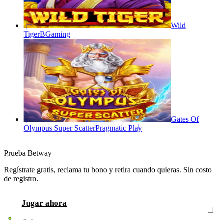
Wild
Tiger
BGaming
Gates Of
Olympus Super Scatter
Pragmatic Play
Prueba Betway
Regístrate gratis, reclama tu bono y retira cuando quieras. Sin costo
de registro.
Jugar ahora