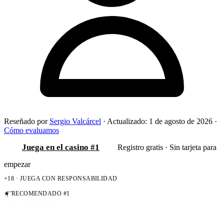
Reseñado por
Sergio Valcárcel
·
Actualizado:
1 de agosto de 2026
·
Cómo evaluamos
Juega en el casino #1
Registro gratis · Sin tarjeta para
empezar
+18 · JUEGA CON RESPONSABILIDAD
★
RECOMENDADO #1