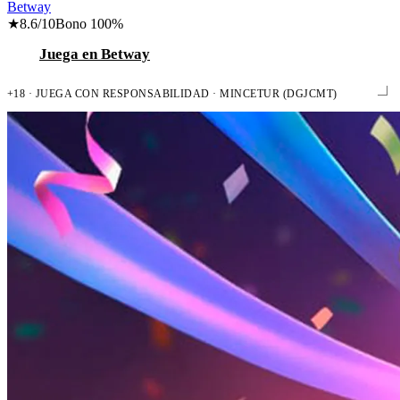
Betway
★
8.6
/10
Bono 100%
Juega en Betway
+18 · JUEGA CON RESPONSABILIDAD · MINCETUR (DGJCMT)