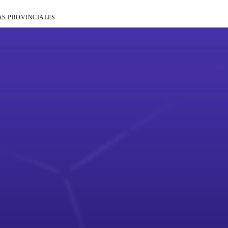
ÍAS PROVINCIALES