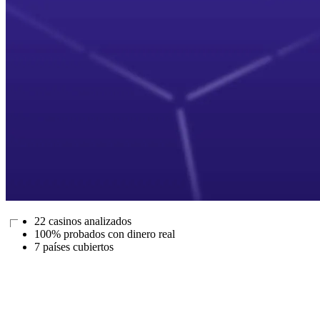
22
casinos analizados
100%
probados con dinero real
7
países cubiertos