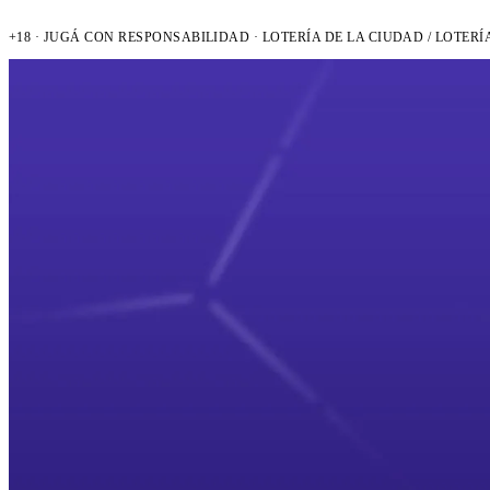
+18 · JUGÁ CON RESPONSABILIDAD · LOTERÍA DE LA CIUDAD / LOTER