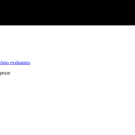
ómo evaluamos
mpezar