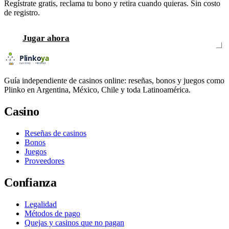
Regístrate gratis, reclama tu bono y retira cuando quieras. Sin costo
de registro.
Jugar ahora
Guía independiente de casinos online: reseñas, bonos y juegos como
Plinko en Argentina, México, Chile y toda Latinoamérica.
Casino
Reseñas de casinos
Bonos
Juegos
Proveedores
Confianza
Legalidad
Métodos de pago
Quejas y casinos que no pagan