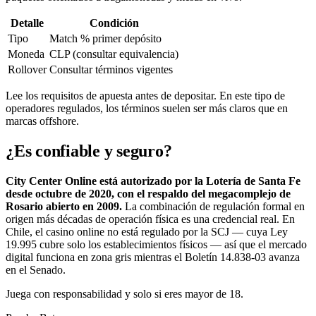
Detalle
Condición
Tipo
Match % primer depósito
Moneda
CLP (consultar equivalencia)
Rollover
Consultar términos vigentes
Lee los requisitos de apuesta antes de depositar. En este tipo de
operadores regulados, los términos suelen ser más claros que en
marcas offshore.
¿Es confiable y seguro?
City Center Online está autorizado por la Lotería de Santa Fe
desde octubre de 2020, con el respaldo del megacomplejo de
Rosario abierto en 2009.
La combinación de regulación formal en
origen más décadas de operación física es una credencial real. En
Chile, el casino online no está regulado por la SCJ — cuya Ley
19.995 cubre solo los establecimientos físicos — así que el mercado
digital funciona en zona gris mientras el Boletín 14.838-03 avanza
en el Senado.
Juega con responsabilidad y solo si eres mayor de 18.