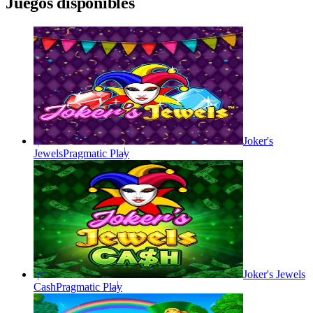
Juegos disponibles
Joker's
Jewels
Pragmatic Play
Joker's Jewels
Cash
Pragmatic Play