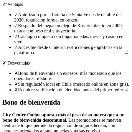
✓
Ventajas
✓
Autorizado por la Lotería de Santa Fe desde octubre de
2020, regulación formal en origen.
✓
Respaldo del megacomplejo de Rosario abierto en 2009,
marca con peso real y trayectoria.
✓
Catálogo completo con tragamonedas, mesas y casino en
vivo.
✓
Accesible desde Chile sin restricciones geográficas en la
plataforma.
✗
Desventajas
✗
Bono de bienvenida sin excesos: más moderado que los
operadores offshore.
✗
Sin regulación local en Chile (mercado online en zona gris).
✗
Requiere verificación de identidad antes del primer retiro.
Bono de bienvenida
City Center Online apuesta más al peso de su marca que a un
bono de bienvenida descomunal.
Las promociones se mueven
dentro de lo que permite la regulación de su jurisdicción, con
paquetes orientados a tragamonedas y mesas en vivo.