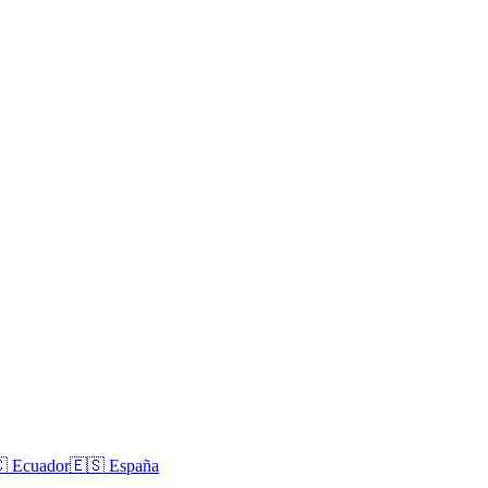

Ecuador
🇪🇸
España