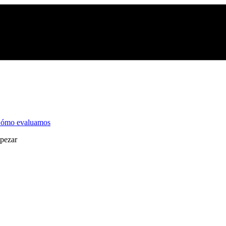
ómo evaluamos
mpezar