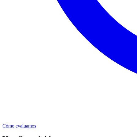
Cómo evaluamos