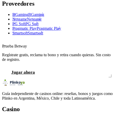
Proveedores
BGaming
BGaming
Netgame
Netgame
PG Soft
PG Soft
Pragmatic Play
Pragmatic Play
Smartsoft
Smartsoft
Prueba Betway
Regístrate gratis, reclama tu bono y retira cuando quieras. Sin costo
de registro.
Jugar ahora
Guía independiente de casinos online: reseñas, bonos y juegos como
Plinko en Argentina, México, Chile y toda Latinoamérica.
Casino