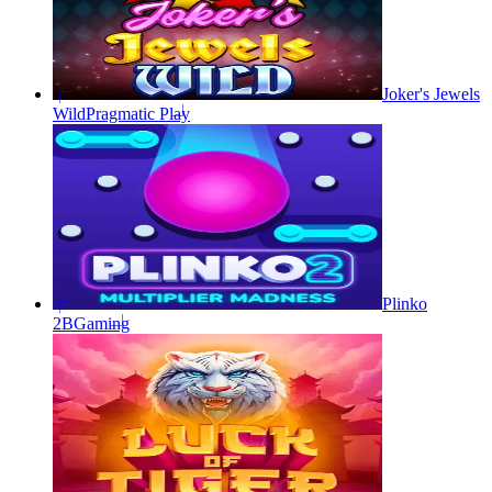
Joker's Jewels
Wild
Pragmatic Play
Plinko
2
BGaming