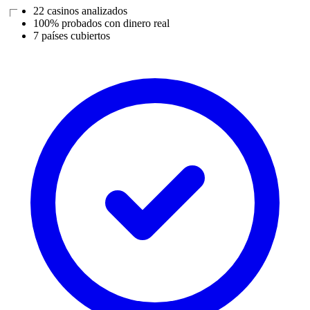
22
casinos analizados
100%
probados con dinero real
7
países cubiertos