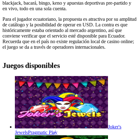
blackjack, bacará, bingo, keno y apuestas deportivas pre-partido y
en vivo, todo en una sola cuenta.
Para el jugador ecuatoriano, la propuesta es atractiva por su amplitud
de catálogo y la posibilidad de operar en USD. La contra es que
históricamente estaba orientado al mercado argentino, así que
conviene verificar que el servicio esté disponible para Ecuador.
Recuerda que en el país no existe regulación local de casino online;
el juego se da a través de operadores internacionales.
Juegos disponibles
Joker's
Jewels
Pragmatic Play