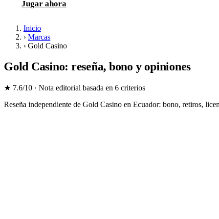
Jugar ahora
Inicio
›
Marcas
›
Gold Casino
Gold Casino: reseña, bono y opiniones
★
7.6
/10
· Nota editorial basada en 6 criterios
Reseña independiente de Gold Casino en Ecuador: bono, retiros, licen