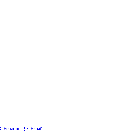

Ecuador
🇪🇸
España