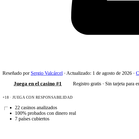
Reseñado por
Sergio Valcárcel
·
Actualizado:
1 de agosto de 2026
·
C
Juega en el casino #1
Registro gratis · Sin tarjeta para 
+18 · JUEGA CON RESPONSABILIDAD
22
casinos analizados
100%
probados con dinero real
7
países cubiertos