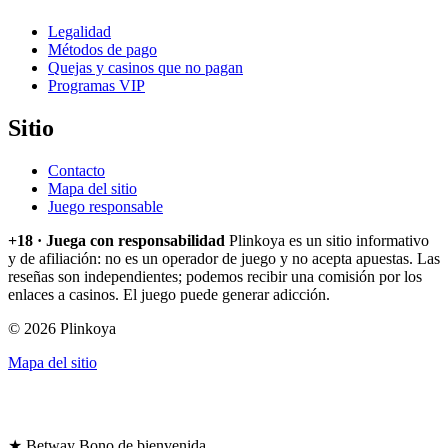
Legalidad
Métodos de pago
Quejas y casinos que no pagan
Programas VIP
Sitio
Contacto
Mapa del sitio
Juego responsable
+18 · Juega con responsabilidad
Plinkoya es un sitio informativo
y de afiliación: no es un operador de juego y no acepta apuestas. Las
reseñas son independientes; podemos recibir una comisión por los
enlaces a casinos. El juego puede generar adicción.
© 2026 Plinkoya
Mapa del sitio
★ Betway
Bono de bienvenida