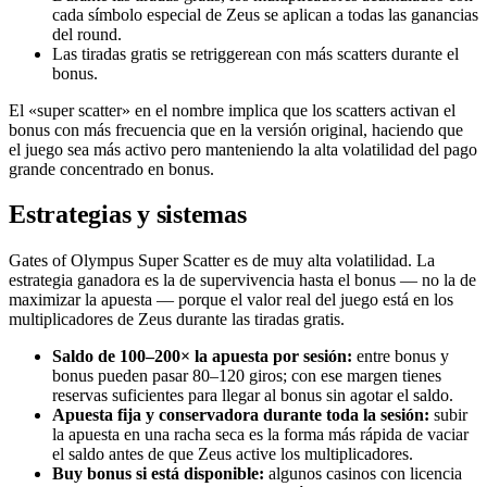
cada símbolo especial de Zeus se aplican a todas las ganancias
del round.
Las tiradas gratis se retriggerean con más scatters durante el
bonus.
El «super scatter» en el nombre implica que los scatters activan el
bonus con más frecuencia que en la versión original, haciendo que
el juego sea más activo pero manteniendo la alta volatilidad del pago
grande concentrado en bonus.
Estrategias y sistemas
Gates of Olympus Super Scatter es de muy alta volatilidad. La
estrategia ganadora es la de supervivencia hasta el bonus — no la de
maximizar la apuesta — porque el valor real del juego está en los
multiplicadores de Zeus durante las tiradas gratis.
Saldo de 100–200× la apuesta por sesión:
entre bonus y
bonus pueden pasar 80–120 giros; con ese margen tienes
reservas suficientes para llegar al bonus sin agotar el saldo.
Apuesta fija y conservadora durante toda la sesión:
subir
la apuesta en una racha seca es la forma más rápida de vaciar
el saldo antes de que Zeus active los multiplicadores.
Buy bonus si está disponible:
algunos casinos con licencia