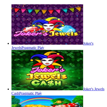
Joker's
Jewels
Pragmatic Play
Joker's Jewels
Cash
Pragmatic Play