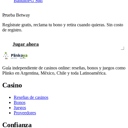
Bandito
PG Soft
Prueba Betway
Regístrate gratis, reclama tu bono y retira cuando quieras. Sin costo
de registro.
Jugar ahora
Guía independiente de casinos online: reseñas, bonos y juegos como
Plinko en Argentina, México, Chile y toda Latinoamérica.
Casino
Reseñas de casinos
Bonos
Juegos
Proveedores
Confianza