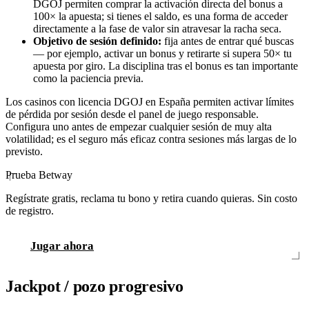
DGOJ permiten comprar la activación directa del bonus a
100× la apuesta; si tienes el saldo, es una forma de acceder
directamente a la fase de valor sin atravesar la racha seca.
Objetivo de sesión definido:
fija antes de entrar qué buscas
— por ejemplo, activar un bonus y retirarte si supera 50× tu
apuesta por giro. La disciplina tras el bonus es tan importante
como la paciencia previa.
Los casinos con licencia DGOJ en España permiten activar límites
de pérdida por sesión desde el panel de juego responsable.
Configura uno antes de empezar cualquier sesión de muy alta
volatilidad; es el seguro más eficaz contra sesiones más largas de lo
previsto.
Prueba Betway
Regístrate gratis, reclama tu bono y retira cuando quieras. Sin costo
de registro.
Jugar ahora
Jackpot / pozo progresivo