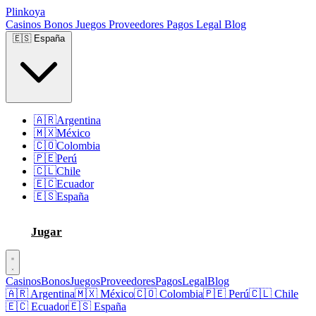
Plinko
ya
Casinos
Bonos
Juegos
Proveedores
Pagos
Legal
Blog
🇪🇸
España
🇦🇷
Argentina
🇲🇽
México
🇨🇴
Colombia
🇵🇪
Perú
🇨🇱
Chile
🇪🇨
Ecuador
🇪🇸
España
Jugar
Casinos
Bonos
Juegos
Proveedores
Pagos
Legal
Blog
🇦🇷
Argentina
🇲🇽
México
🇨🇴
Colombia
🇵🇪
Perú
🇨🇱
Chile
🇪🇨
Ecuador
🇪🇸
España