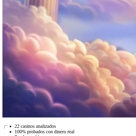
22
casinos analizados
100%
probados con dinero real