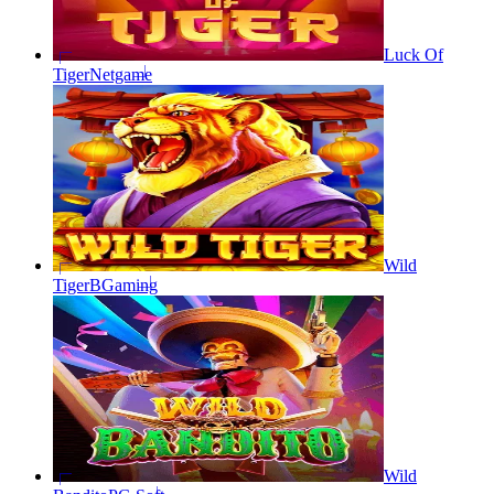
Luck Of
Tiger
Netgame
Wild
Tiger
BGaming
Wild