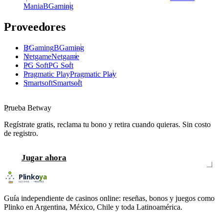
Mania
BGaming
Proveedores
BGaming
BGaming
Netgame
Netgame
PG Soft
PG Soft
Pragmatic Play
Pragmatic Play
Smartsoft
Smartsoft
Prueba Betway
Regístrate gratis, reclama tu bono y retira cuando quieras. Sin costo
de registro.
Jugar ahora
Guía independiente de casinos online: reseñas, bonos y juegos como
Plinko en Argentina, México, Chile y toda Latinoamérica.