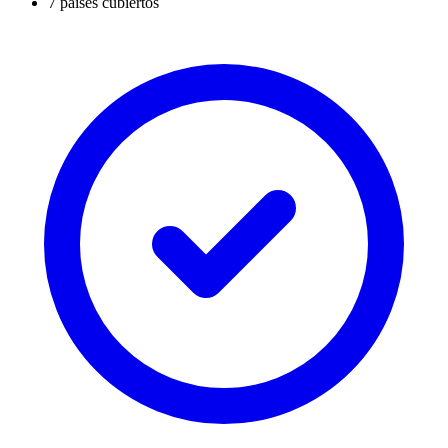
7
países cubiertos