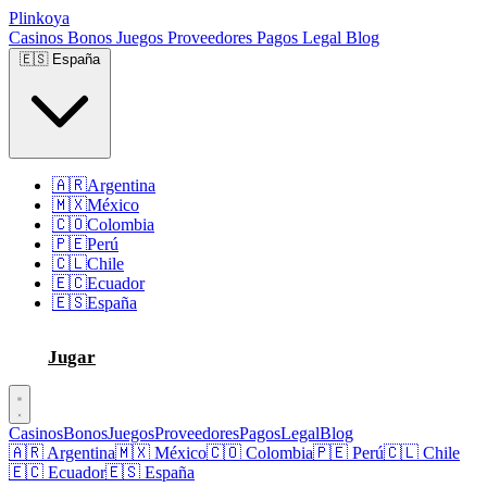
Plinko
ya
Casinos
Bonos
Juegos
Proveedores
Pagos
Legal
Blog
🇪🇸
España
🇦🇷
Argentina
🇲🇽
México
🇨🇴
Colombia
🇵🇪
Perú
🇨🇱
Chile
🇪🇨
Ecuador
🇪🇸
España
Jugar
Casinos
Bonos
Juegos
Proveedores
Pagos
Legal
Blog
🇦🇷
Argentina
🇲🇽
México
🇨🇴
Colombia
🇵🇪
Perú
🇨🇱
Chile
🇪🇨
Ecuador
🇪🇸
España