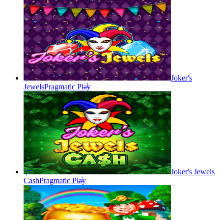
Joker's
Jewels
Pragmatic Play
Joker's Jewels
Cash
Pragmatic Play