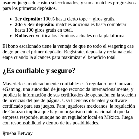
usar en juegos de casino seleccionados, y suma matches progresivos
para los primeros depósitos.
1er depósito:
100% hasta cierto tope + giros gratis.
2do y 3er depósito:
matches adicionales hasta completar
hasta 100 giros gratis en total.
Rollover:
verifica los términos actuales en la plataforma.
El bono escalonado tiene la ventaja de que no todo el wagering cae
de golpe en el primer depósito. Regístrate, deposita y reclama cada
etapa cuando la alcances para maximizar el beneficio total.
¿Es confiable y seguro?
Maverick es moderadamente confiable: está regulado por Curazao
eGaming, una autoridad de juego reconocida internacionalmente, y
publica la información de sus certificados de operación en la sección
de licencias del pie de página. Usa licencias oficiales y software
certificado para sus juegos. Para jugadores mexicanos, la regulación
de Curazao implica que hay un organismo internacional al que la
empresa responde, aunque no un regulador local en México. Juega
con responsabilidad y dentro de tus posibilidades.
Prueba Betway