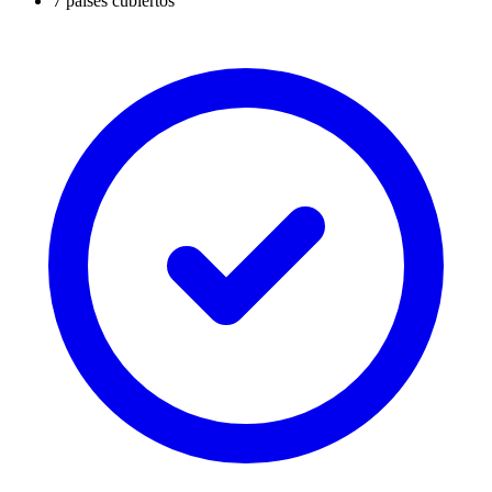
7
países cubiertos