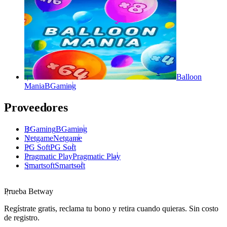
Balloon
Mania
BGaming
Proveedores
BGaming
BGaming
Netgame
Netgame
PG Soft
PG Soft
Pragmatic Play
Pragmatic Play
Smartsoft
Smartsoft
Prueba Betway
Regístrate gratis, reclama tu bono y retira cuando quieras. Sin costo
de registro.