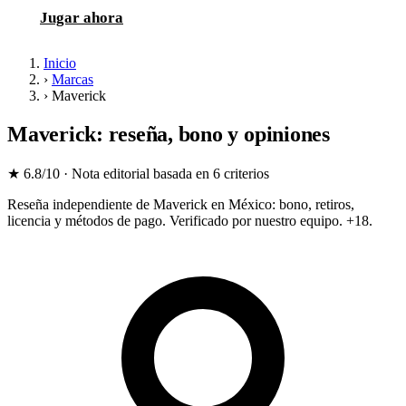
Jugar ahora
Inicio
›
Marcas
›
Maverick
Maverick: reseña, bono y opiniones
★
6.8
/10
· Nota editorial basada en 6 criterios
Reseña independiente de Maverick en México: bono, retiros,
licencia y métodos de pago. Verificado por nuestro equipo. +18.