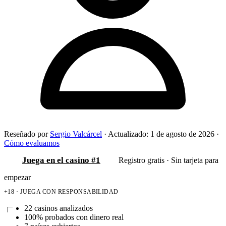
Reseñado por
Sergio Valcárcel
·
Actualizado:
1 de agosto de 2026
·
Cómo evaluamos
Juega en el casino #1
Registro gratis · Sin tarjeta para
empezar
+18 · JUEGA CON RESPONSABILIDAD
22
casinos analizados
100%
probados con dinero real