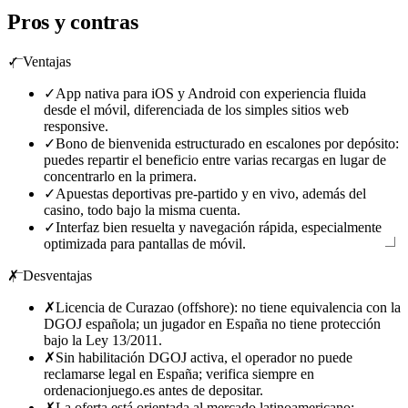
Pros y contras
✓
Ventajas
✓
App nativa para iOS y Android con experiencia fluida
desde el móvil, diferenciada de los simples sitios web
responsive.
✓
Bono de bienvenida estructurado en escalones por depósito:
puedes repartir el beneficio entre varias recargas en lugar de
concentrarlo en la primera.
✓
Apuestas deportivas pre-partido y en vivo, además del
casino, todo bajo la misma cuenta.
✓
Interfaz bien resuelta y navegación rápida, especialmente
optimizada para pantallas de móvil.
✗
Desventajas
✗
Licencia de Curazao (offshore): no tiene equivalencia con la
DGOJ española; un jugador en España no tiene protección
bajo la Ley 13/2011.
✗
Sin habilitación DGOJ activa, el operador no puede
reclamarse legal en España; verifica siempre en
ordenacionjuego.es antes de depositar.
✗
La oferta está orientada al mercado latinoamericano;