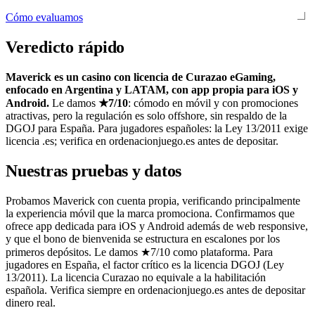
Cómo evaluamos
Veredicto rápido
Maverick es un casino con licencia de Curazao eGaming,
enfocado en Argentina y LATAM, con app propia para iOS y
Android.
Le damos
★7/10
: cómodo en móvil y con promociones
atractivas, pero la regulación es solo offshore, sin respaldo de la
DGOJ para España. Para jugadores españoles: la Ley 13/2011 exige
licencia .es; verifica en ordenacionjuego.es antes de depositar.
Nuestras pruebas y datos
Probamos Maverick con cuenta propia, verificando principalmente
la experiencia móvil que la marca promociona. Confirmamos que
ofrece app dedicada para iOS y Android además de web responsive,
y que el bono de bienvenida se estructura en escalones por los
primeros depósitos. Le damos ★7/10 como plataforma. Para
jugadores en España, el factor crítico es la licencia DGOJ (Ley
13/2011). La licencia Curazao no equivale a la habilitación
española. Verifica siempre en ordenacionjuego.es antes de depositar
dinero real.