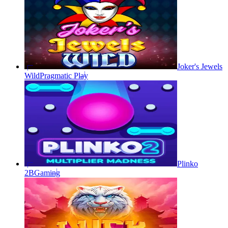
Joker's Jewels
Wild
Pragmatic Play
Plinko
2
BGaming