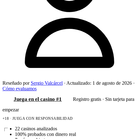
Reseñado por
Sergio Valcárcel
·
Actualizado:
1 de agosto de 2026
·
Cómo evaluamos
Juega en el casino #1
Registro gratis · Sin tarjeta para
empezar
+18 · JUEGA CON RESPONSABILIDAD
22
casinos analizados
100%
probados con dinero real