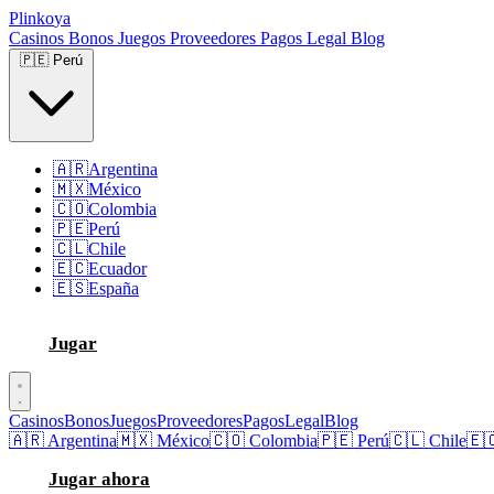
Plinko
ya
Casinos
Bonos
Juegos
Proveedores
Pagos
Legal
Blog
🇵🇪
Perú
🇦🇷
Argentina
🇲🇽
México
🇨🇴
Colombia
🇵🇪
Perú
🇨🇱
Chile
🇪🇨
Ecuador
🇪🇸
España
Jugar
Casinos
Bonos
Juegos
Proveedores
Pagos
Legal
Blog
🇦🇷
Argentina
🇲🇽
México
🇨🇴
Colombia
🇵🇪
Perú
🇨🇱
Chile
🇪
Jugar ahora