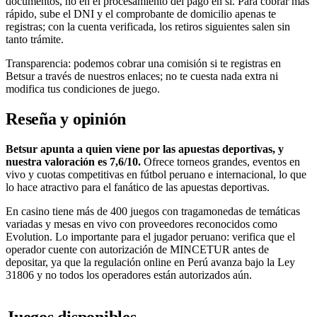
documentos, no en el procesamiento del pago en sí. Para cobrar más
rápido, sube el DNI y el comprobante de domicilio apenas te
registras; con la cuenta verificada, los retiros siguientes salen sin
tanto trámite.
Transparencia: podemos cobrar una comisión si te registras en
Betsur a través de nuestros enlaces; no te cuesta nada extra ni
modifica tus condiciones de juego.
Reseña y opinión
Betsur apunta a quien viene por las apuestas deportivas, y
nuestra valoración es 7,6/10.
Ofrece torneos grandes, eventos en
vivo y cuotas competitivas en fútbol peruano e internacional, lo que
lo hace atractivo para el fanático de las apuestas deportivas.
En casino tiene más de 400 juegos con tragamonedas de temáticas
variadas y mesas en vivo con proveedores reconocidos como
Evolution. Lo importante para el jugador peruano: verifica que el
operador cuente con autorización de MINCETUR antes de
depositar, ya que la regulación online en Perú avanza bajo la Ley
31806 y no todos los operadores están autorizados aún.
Juegos disponibles