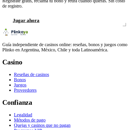
Regístrate gratis, reclama tu bono y retira cuando quieras. Sin costo
de registro.
Jugar ahora
Guía independiente de casinos online: reseñas, bonos y juegos como
Plinko en Argentina, México, Chile y toda Latinoamérica.
Casino
Reseñas de casinos
Bonos
Juegos
Proveedores
Confianza
Legalidad
Métodos de pago
Quejas y casinos que no pagan