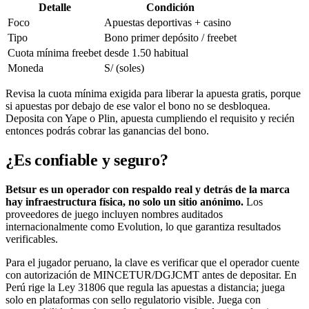
Detalle
Condición
Foco
Apuestas deportivas + casino
Tipo
Bono primer depósito / freebet
Cuota mínima freebet
desde 1.50 habitual
Moneda
S/ (soles)
Revisa la cuota mínima exigida para liberar la apuesta gratis, porque
si apuestas por debajo de ese valor el bono no se desbloquea.
Deposita con Yape o Plin, apuesta cumpliendo el requisito y recién
entonces podrás cobrar las ganancias del bono.
¿Es confiable y seguro?
Betsur es un operador con respaldo real y detrás de la marca
hay infraestructura física, no solo un sitio anónimo.
Los
proveedores de juego incluyen nombres auditados
internacionalmente como Evolution, lo que garantiza resultados
verificables.
Para el jugador peruano, la clave es verificar que el operador cuente
con autorización de MINCETUR/DGJCMT antes de depositar. En
Perú rige la Ley 31806 que regula las apuestas a distancia; juega
solo en plataformas con sello regulatorio visible. Juega con