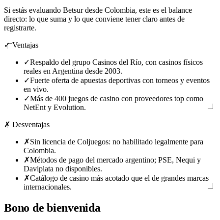
Si estás evaluando Betsur desde Colombia, este es el balance
directo: lo que suma y lo que conviene tener claro antes de
registrarte.
✓
Ventajas
✓
Respaldo del grupo Casinos del Río, con casinos físicos
reales en Argentina desde 2003.
✓
Fuerte oferta de apuestas deportivas con torneos y eventos
en vivo.
✓
Más de 400 juegos de casino con proveedores top como
NetEnt y Evolution.
✗
Desventajas
✗
Sin licencia de Coljuegos: no habilitado legalmente para
Colombia.
✗
Métodos de pago del mercado argentino; PSE, Nequi y
Daviplata no disponibles.
✗
Catálogo de casino más acotado que el de grandes marcas
internacionales.
Bono de bienvenida