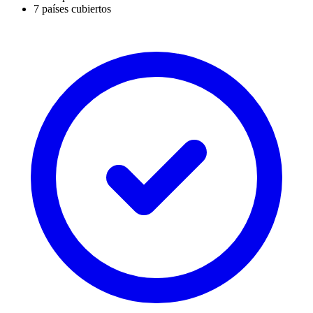
7
países cubiertos