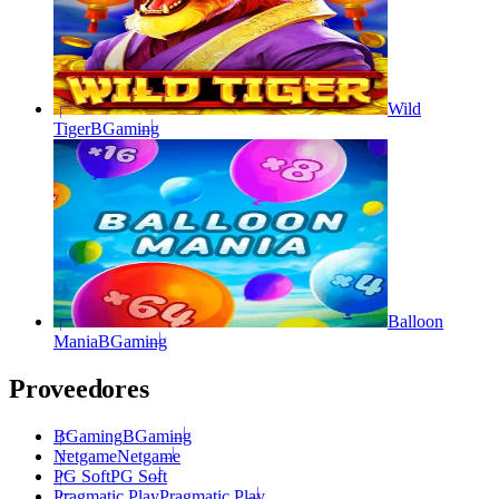
Wild
Tiger
BGaming
Balloon
Mania
BGaming
Proveedores
BGaming
BGaming
Netgame
Netgame
PG Soft
PG Soft
Pragmatic Play
Pragmatic Play