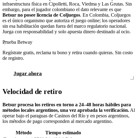
infraestructura física en Cipolletti, Roca, Viedma y Las Grutas. Sin
embargo, para el jugador colombiano el dato relevante es que
Betsur no posee licencia de Coljuegos
. En Colombia, Coljuegos
es el único organismo que autoriza el juego online; los operadores
sin esa habilitación quedan fuera del marco regulatorio nacional.
Juega con responsabilidad y solo apuesta dinero destinado al ocio.
Prueba Betway
Regístrate gratis, reclama tu bono y retira cuando quieras. Sin costo
de registro.
Jugar ahora
Velocidad de retiro
Betsur procesa los retiros en torno a 24–48 horas hábiles para
métodos locales argentinos, una vez aprobada la verificación.
Al
operar bajo el paraguas de Casinos del Río y en pesos argentinos,
los métodos de pago corresponden al mercado argentino.
Método
Tiempo estimado