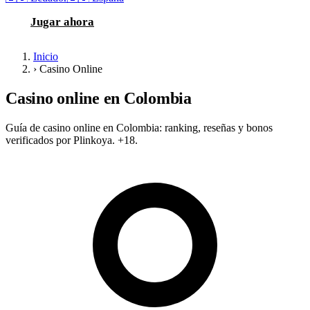
Jugar ahora
Inicio
›
Casino Online
Casino online en Colombia
Guía de casino online en Colombia: ranking, reseñas y bonos
verificados por Plinkoya. +18.