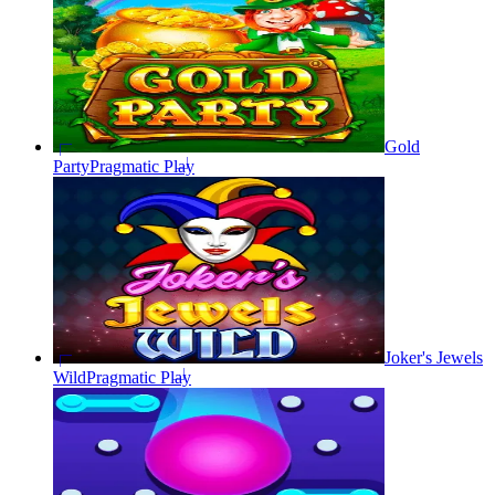
Gold
Party
Pragmatic Play
Joker's Jewels
Wild
Pragmatic Play