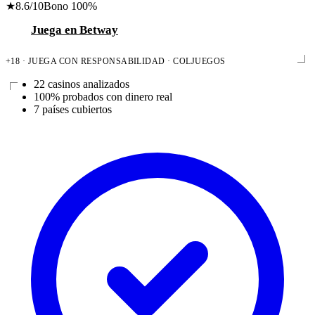
★
8.6
/10
Bono 100%
Juega en Betway
+18 · JUEGA CON RESPONSABILIDAD · COLJUEGOS
22
casinos analizados
100%
probados con dinero real
7
países cubiertos