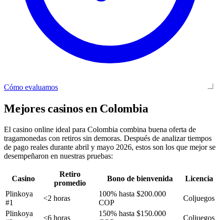
Cómo evaluamos
Mejores casinos en Colombia
El casino online ideal para Colombia combina buena oferta de
tragamonedas con retiros sin demoras. Después de analizar tiempos
de pago reales durante abril y mayo 2026, estos son los que mejor se
desempeñaron en nuestras pruebas:
Retiro
Casino
Bono de bienvenida
Licencia
promedio
Plinkoya
100% hasta $200.000
<2 horas
Coljuegos
#1
COP
Plinkoya
150% hasta $150.000
<6 horas
Coljuegos