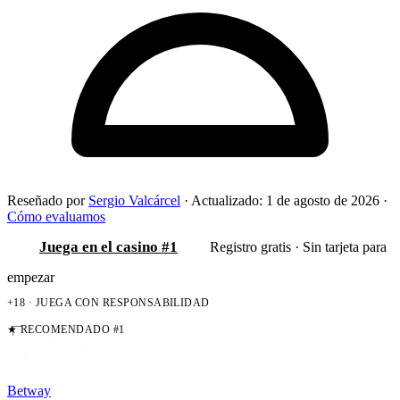
Reseñado por
Sergio Valcárcel
·
Actualizado:
1 de agosto de 2026
·
Cómo evaluamos
Juega en el casino #1
Registro gratis · Sin tarjeta para
empezar
+18 · JUEGA CON RESPONSABILIDAD
★
RECOMENDADO #1
Betway