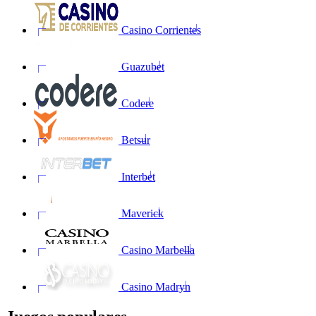
Casino Corrientes
Guazubet
Codere
Betsur
Interbet
Maverick
Casino Marbella
Casino Madryn