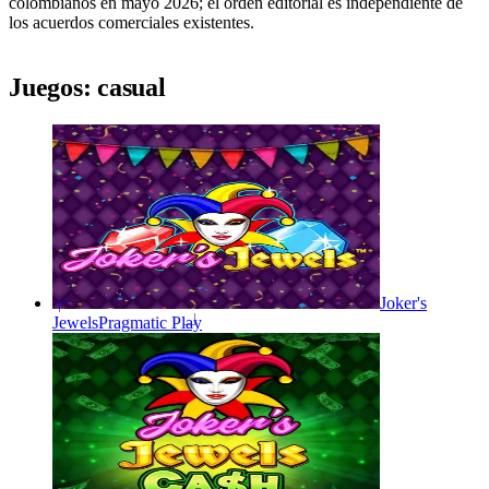
colombianos en mayo 2026; el orden editorial es independiente de
los acuerdos comerciales existentes.
Juegos: casual
Joker's
Jewels
Pragmatic Play