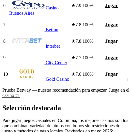
Jugar
6
★
7.9
100%
Casino
Buenos Aires
Jugar
7
★
7.8
100%
Betfun
Jugar
8
★
7.8
100%
Interbet
Jugar
9
★
7.7
100%
City Center
Jugar
10
★
7.6
100%
Gold Casino
Prueba Betway
— nuestra recomendación para empezar.
Juega en el
casino #1
Selección destacada
Para jugar juegos casuales en Colombia, los mejores casinos son los
que combinan variedad de títulos con bonos sin restricciones de
juego y métodos de pago locales. Revisados en mayo 2026: