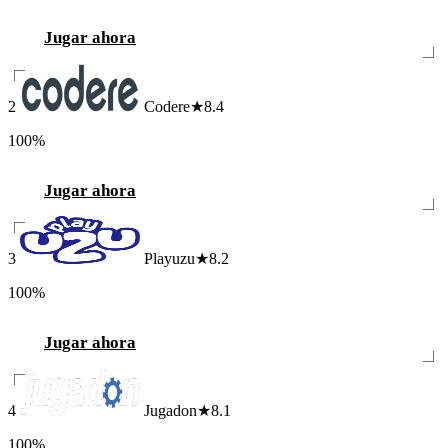
Jugar ahora
2
Codere
★
8.4
100%
Jugar ahora
3
Playuzu
★
8.2
100%
Jugar ahora
4
Jugadon
★
8.1
100%