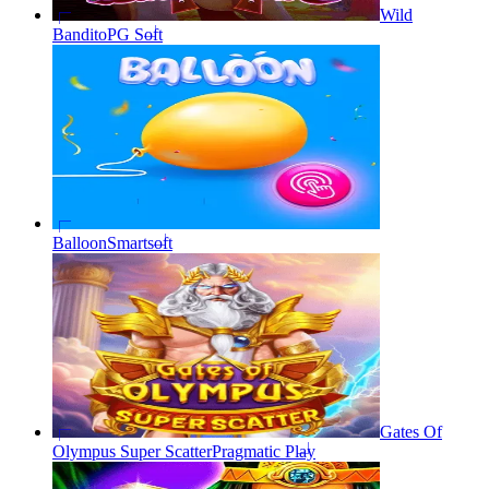
Wild
Bandito
PG Soft
Balloon
Smartsoft
Gates Of
Olympus Super Scatter
Pragmatic Play