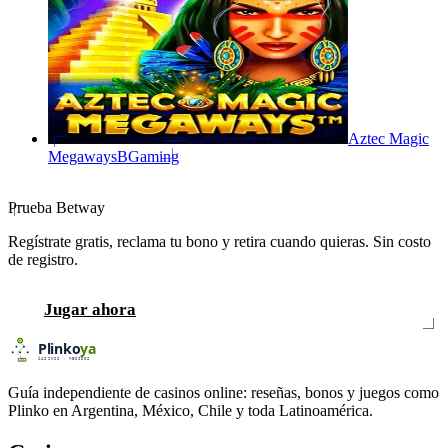
Aztec Magic
Megaways
BGaming
Prueba Betway
Regístrate gratis, reclama tu bono y retira cuando quieras. Sin costo
de registro.
Jugar ahora
Guía independiente de casinos online: reseñas, bonos y juegos como
Plinko en Argentina, México, Chile y toda Latinoamérica.