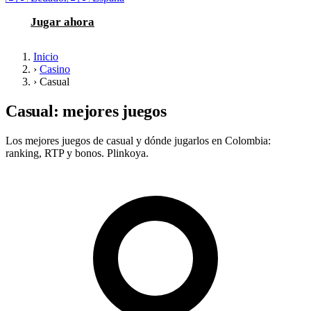
Jugar ahora
Inicio
›
Casino
›
Casual
Casual: mejores juegos
Los mejores juegos de casual y dónde jugarlos en Colombia:
ranking, RTP y bonos. Plinkoya.