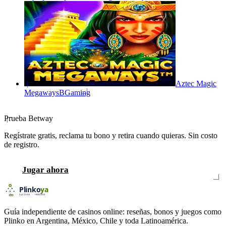
Aztec Magic
Megaways
BGaming
Prueba Betway
Regístrate gratis, reclama tu bono y retira cuando quieras. Sin costo
de registro.
Jugar ahora
Guía independiente de casinos online: reseñas, bonos y juegos como
Plinko en Argentina, México, Chile y toda Latinoamérica.