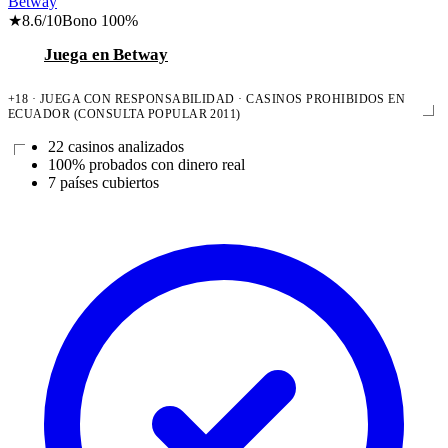
Betway
★
8.6
/10
Bono 100%
Juega en Betway
+18 · JUEGA CON RESPONSABILIDAD · CASINOS PROHIBIDOS EN
ECUADOR (CONSULTA POPULAR 2011)
22
casinos analizados
100%
probados con dinero real
7
países cubiertos