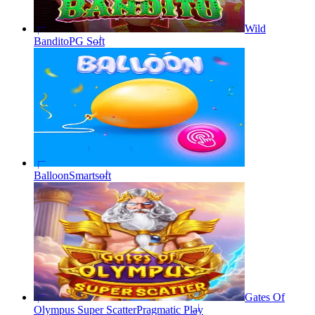
Wild
Bandito
PG Soft
Balloon
Smartsoft
Gates Of
Olympus Super Scatter
Pragmatic Play