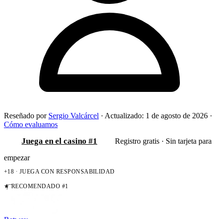
Reseñado por
Sergio Valcárcel
·
Actualizado:
1 de agosto de 2026
·
Cómo evaluamos
Juega en el casino #1
Registro gratis · Sin tarjeta para
empezar
+18 · JUEGA CON RESPONSABILIDAD
★
RECOMENDADO #1