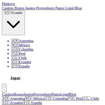
Plinko
ya
Casinos
Bonos
Juegos
Proveedores
Pagos
Legal
Blog
🇪🇨
Ecuador
🇦🇷
Argentina
🇲🇽
México
🇨🇴
Colombia
🇵🇪
Perú
🇨🇱
Chile
🇪🇨
Ecuador
🇪🇸
España
Jugar
Casinos
Bonos
Juegos
Proveedores
Pagos
Legal
Blog
🇦🇷
Argentina
🇲🇽
México
🇨🇴
Colombia
🇵🇪
Perú
🇨🇱
Chile
🇪🇨
Ecuador
🇪🇸
España