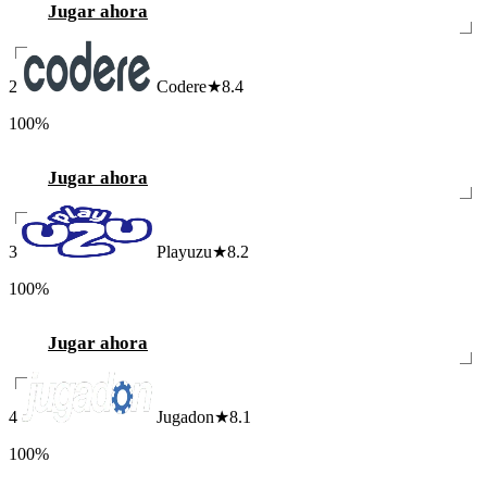
Jugar ahora
2
Codere
★
8.4
100%
Jugar ahora
3
Playuzu
★
8.2
100%
Jugar ahora
4
Jugadon
★
8.1
100%