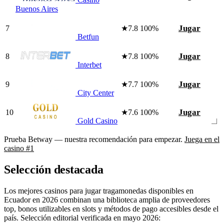
Buenos Aires
Jugar
7
★
7.8
100%
Betfun
Jugar
8
★
7.8
100%
Interbet
Jugar
9
★
7.7
100%
City Center
Jugar
10
★
7.6
100%
Gold Casino
Prueba Betway
— nuestra recomendación para empezar.
Juega en el
casino #1
Selección destacada
Los mejores casinos para jugar tragamonedas disponibles en
Ecuador en 2026 combinan una biblioteca amplia de proveedores
top, bonos utilizables en slots y métodos de pago accesibles desde el
país. Selección editorial verificada en mayo 2026: