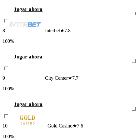
Jugar ahora
8
Interbet
★
7.8
100%
Jugar ahora
9
City Center
★
7.7
100%
Jugar ahora
10
Gold Casino
★
7.6
100%