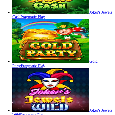
Joker's Jewels
Cash
Pragmatic Play
Gold
Party
Pragmatic Play
Joker's Jewels
Wild
Pragmatic Play