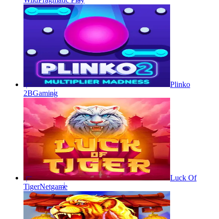
Plinko
2
BGaming
Luck Of
Tiger
Netgame