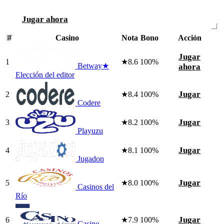
Jugar ahora
#
Casino
Nota
Bono
Acción
Jugar
1
★
8.6
100%
Betway
★
ahora
Elección del editor
Jugar
2
★
8.4
100%
Codere
Jugar
3
★
8.2
100%
Playuzu
Jugar
4
★
8.1
100%
Jugadon
Jugar
5
★
8.0
100%
Casinos del
Río
Jugar
6
★
7.9
100%
Casino