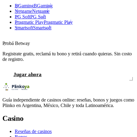
BGaming
BGaming
Netgame
Netgame
PG Soft
PG Soft
Pragmatic Play
Pragmatic Play
Smartsoft
Smartsoft
Probá Betway
Registrate gratis, reclamá tu bono y retirá cuando quieras. Sin costo
de registro.
Jugar ahora
Guía independiente de casinos online: reseñas, bonos y juegos como
Plinko en Argentina, México, Chile y toda Latinoamérica.
Casino
Reseñas de casinos
Bonos