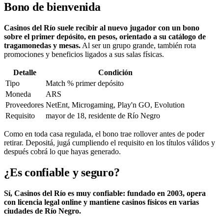
Bono de bienvenida
Casinos del Río suele recibir al nuevo jugador con un bono
sobre el primer depósito, en pesos, orientado a su catálogo de
tragamonedas y mesas.
Al ser un grupo grande, también rota
promociones y beneficios ligados a sus salas físicas.
Detalle
Condición
Tipo
Match % primer depósito
Moneda
ARS
Proveedores
NetEnt, Microgaming, Play'n GO, Evolution
Requisito
mayor de 18, residente de Río Negro
Como en toda casa regulada, el bono trae rollover antes de poder
retirar. Depositá, jugá cumpliendo el requisito en los títulos válidos y
después cobrá lo que hayas generado.
¿Es confiable y seguro?
Sí, Casinos del Río es muy confiable: fundado en 2003, opera
con licencia legal online y mantiene casinos físicos en varias
ciudades de Río Negro.