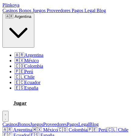
Plinko
ya
Casinos
Bonos
Juegos
Proveedores
Pagos
Legal
Blog
🇦🇷
Argentina
🇦🇷
Argentina
🇲🇽
México
🇨🇴
Colombia
🇵🇪
Perú
🇨🇱
Chile
🇪🇨
Ecuador
🇪🇸
España
Jugar
Casinos
Bonos
Juegos
Proveedores
Pagos
Legal
Blog
🇦🇷
Argentina
🇲🇽
México
🇨🇴
Colombia
🇵🇪
Perú
🇨🇱
Chile
🇪🇨
Ecuador
🇪🇸
España